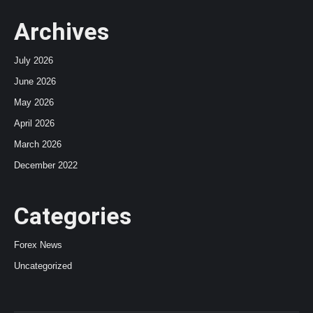
Archives
July 2026
June 2026
May 2026
April 2026
March 2026
December 2022
Categories
Forex News
Uncategorized