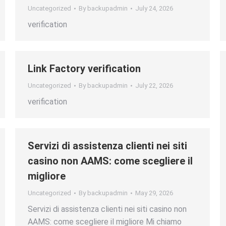
Uncategorized
By
backupadmin
July 24, 2026
verification
Link Factory verification
Uncategorized
By
backupadmin
July 22, 2026
verification
Servizi di assistenza clienti nei siti
casino non AAMS: come scegliere il
migliore
Uncategorized
By
backupadmin
May 29, 2026
Servizi di assistenza clienti nei siti casino non
AAMS: come scegliere il migliore Mi chiamo