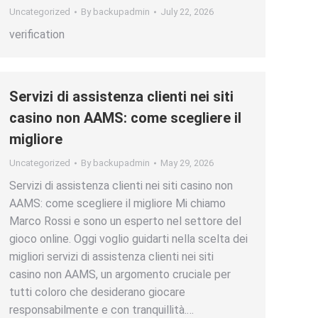
Uncategorized
By
backupadmin
July 22, 2026
verification
Servizi di assistenza clienti nei siti
casino non AAMS: come scegliere il
migliore
Uncategorized
By
backupadmin
May 29, 2026
Servizi di assistenza clienti nei siti casino non
AAMS: come scegliere il migliore Mi chiamo
Marco Rossi e sono un esperto nel settore del
gioco online. Oggi voglio guidarti nella scelta dei
migliori servizi di assistenza clienti nei siti
casino non AAMS, un argomento cruciale per
tutti coloro che desiderano giocare
responsabilmente e con tranquillità.…