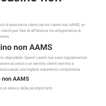
izi di assistenza clienti nei siti casino non AAMS, un
clienti può fare la differenza tra un’esperienza di
rmata.
casino non AAMS
aiuto disponibile. Questi casinò non sono regolamentati
avere accesso a un servizio clienti reattivo e
assicurando una migliore esperienza complessiva.
ino non AAMS
o un elenco delle più importanti: