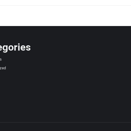
egories
s
ized