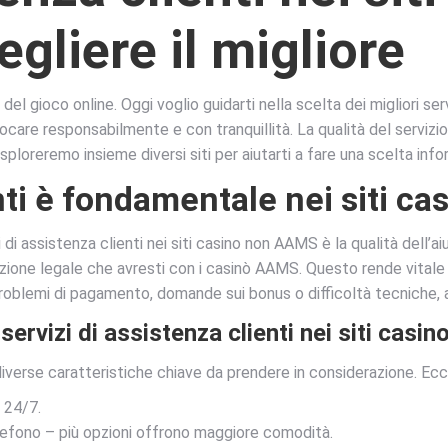
liere il migliore
 gioco online. Oggi voglio guidarti nella scelta dei migliori serv
are responsabilmente e con tranquillità. La qualità del servizio 
sploreremo insieme diversi siti per aiutarti a fare una scelta info
nti è fondamentale nei siti 
i di assistenza clienti nei siti casino non AAMS è la qualità dell’
tezione legale che avresti con i casinò AAMS. Questo rende vitale 
roblemi di pagamento, domande sui bonus o difficoltà tecniche, 
servizi di assistenza clienti nei siti cas
iverse caratteristiche chiave da prendere in considerazione. Ecc
e 24/7.
elefono – più opzioni offrono maggiore comodità.