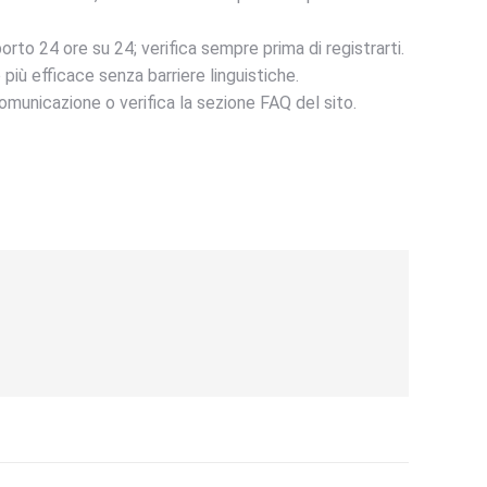
to 24 ore su 24; verifica sempre prima di registrarti.
più efficace senza barriere linguistiche.
comunicazione o verifica la sezione FAQ del sito.