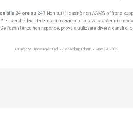
onibile 24 ore su 24?
Non tutti i casinò non AAMS offrono suppor
o?
Sì, perché facilita la comunicazione e risolve problemi in modo 
Se l’assistenza non risponde, prova a utilizzare diversi canali di 
Category:
Uncategorized
By
backupadmin
May 29, 2026