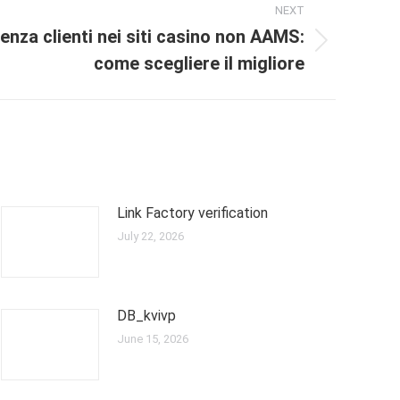
NEXT
tenza clienti nei siti casino non AAMS:
come scegliere il migliore
Link Factory verification
July 22, 2026
DB_kvivp
June 15, 2026