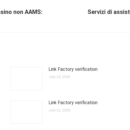
 casino non AAMS:
Servizi di assis
Next
post:
Link Factory verification
July 24, 2026
Link Factory verification
July 22, 2026