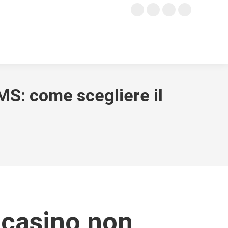
Facebook
Twitter
Instagram
YouTube
page
page
page
page
opens
opens
opens
opens
Search:
in
in
in
in
new
new
new
new
window
window
window
window
AMS: come scegliere il
i casino non