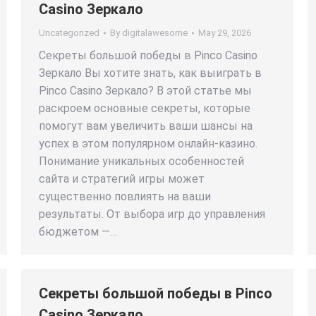
Casino Зеркало
Uncategorized
By
digitalawesome
May 29, 2026
Секреты большой победы в Pinco Casino
Зеркало Вы хотите знать, как выиграть в
Pinco Casino Зеркало? В этой статье мы
раскроем основные секреты, которые
помогут вам увеличить ваши шансы на
успех в этом популярном онлайн-казино.
Понимание уникальных особенностей
сайта и стратегий игры может
существенно повлиять на ваши
результаты. От выбора игр до управления
бюджетом —…
Секреты большой победы в Pinco
Casino Зеркало