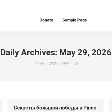
Donate
Sample Page
Daily Archives:
May 29, 2026
You are here:
Home
2026
May
29
Секреты большой победы в Pinco