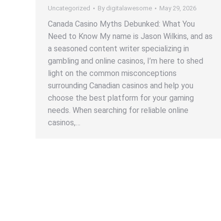
Uncategorized
By
digitalawesome
May 29, 2026
Canada Casino Myths Debunked: What You
Need to Know My name is Jason Wilkins, and as
a seasoned content writer specializing in
gambling and online casinos, I’m here to shed
light on the common misconceptions
surrounding Canadian casinos and help you
choose the best platform for your gaming
needs. When searching for reliable online
casinos,…