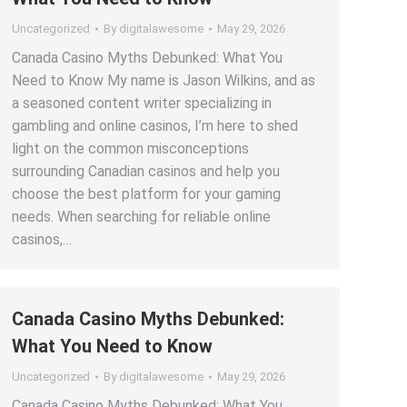
Uncategorized
By
digitalawesome
May 29, 2026
Canada Casino Myths Debunked: What You
Need to Know My name is Jason Wilkins, and as
a seasoned content writer specializing in
gambling and online casinos, I’m here to shed
light on the common misconceptions
surrounding Canadian casinos and help you
choose the best platform for your gaming
needs. When searching for reliable online
casinos,…
Canada Casino Myths Debunked:
What You Need to Know
Uncategorized
By
digitalawesome
May 29, 2026
Canada Casino Myths Debunked: What You