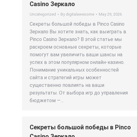
Casino Зеркало
Uncategorized
By
digitalawesome
May 29, 2026
Секреты большой победы в Pinco Casino
Зеркало Вы хотите знать, как выиграть в
Pinco Casino Зеркало? В этой статье мы
раскроем основные секреты, которые
помогут вам увеличить ваши шансы на
успех в этом популярном онлайн-казино.
Понимание уникальных особенностей
сайта и стратегий игры может
существенно повлиять на ваши
результаты. От выбора игр до управления
бюджетом —…
Секреты большой победы в Pinco
Casino Зеркало