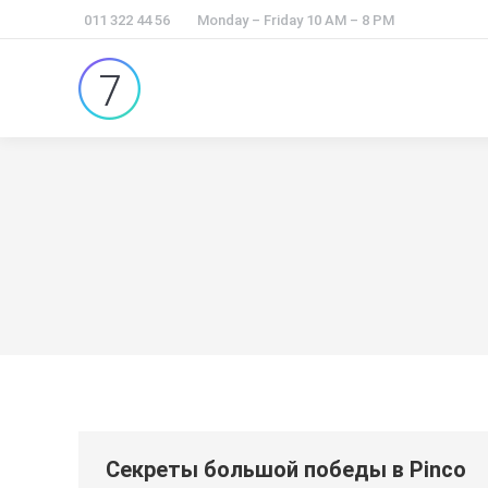
011 322 44 56
Monday – Friday 10 AM – 8 PM
Секреты большой победы в Pinco