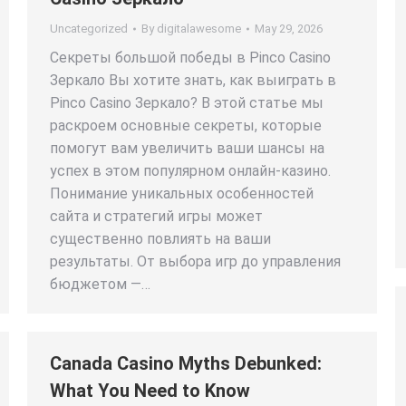
Uncategorized
By
digitalawesome
May 29, 2026
Секреты большой победы в Pinco Casino
Зеркало Вы хотите знать, как выиграть в
Pinco Casino Зеркало? В этой статье мы
раскроем основные секреты, которые
помогут вам увеличить ваши шансы на
успех в этом популярном онлайн-казино.
Понимание уникальных особенностей
сайта и стратегий игры может
существенно повлиять на ваши
результаты. От выбора игр до управления
бюджетом —…
Canada Casino Myths Debunked:
What You Need to Know