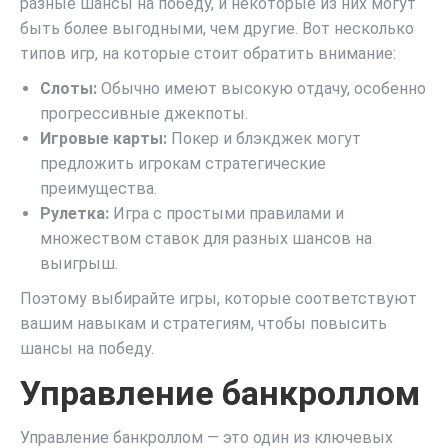
разные шансы на победу, и некоторые из них могут
быть более выгодными, чем другие. Вот несколько
типов игр, на которые стоит обратить внимание:
Слоты:
Обычно имеют высокую отдачу, особенно
прогрессивные джекпоты.
Игровые карты:
Покер и блэкджек могут
предложить игрокам стратегические
преимущества.
Рулетка:
Игра с простыми правилами и
множеством ставок для разных шансов на
выигрыш.
Поэтому выбирайте игры, которые соответствуют
вашим навыкам и стратегиям, чтобы повысить
шансы на победу.
Управление банкроллом
Управление банкроллом — это один из ключевых