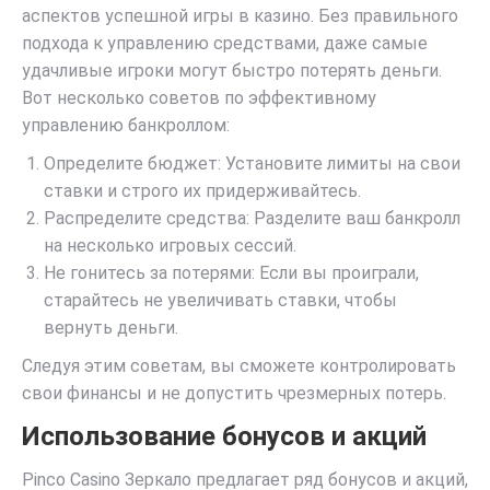
аспектов успешной игры в казино. Без правильного
подхода к управлению средствами, даже самые
удачливые игроки могут быстро потерять деньги.
Вот несколько советов по эффективному
управлению банкроллом:
Определите бюджет: Установите лимиты на свои
ставки и строго их придерживайтесь.
Распределите средства: Разделите ваш банкролл
на несколько игровых сессий.
Не гонитесь за потерями: Если вы проиграли,
старайтесь не увеличивать ставки, чтобы
вернуть деньги.
Следуя этим советам, вы сможете контролировать
свои финансы и не допустить чрезмерных потерь.
Использование бонусов и акций
Pinco Casino Зеркало предлагает ряд бонусов и акций,