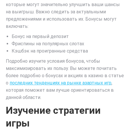
которые могут значительно улучшить ваши шансы
на выигрыш. Важно следить за актуальными
предложениями и использовать их. Бонусы могут
включать:
Бонус на первый депозит
Фриспины на популярных слотах
Кэшбэк на проигранные средства
Подробно изучите условия бонусов, чтобы
максимизировать их пользу. Вы можете почитать
более подробно о бонусах и акциях в казино в статье
о
последних тенденциях на рынке азартных игр
,
которая поможет вам лучше ориентироваться в
данной области.
Изучение стратегии
игры