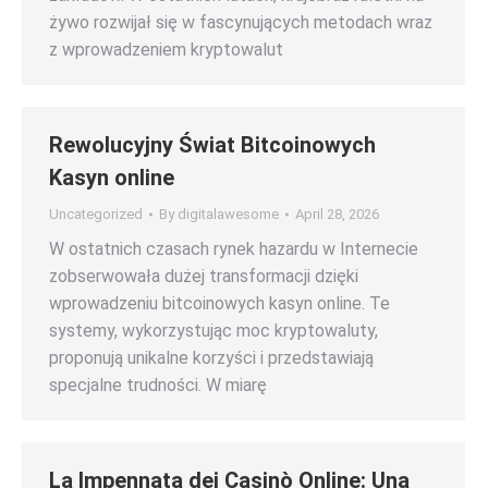
żywo rozwijał się w fascynujących metodach wraz
z wprowadzeniem kryptowalut
Rewolucyjny Świat Bitcoinowych
Kasyn online
Uncategorized
By
digitalawesome
April 28, 2026
W ostatnich czasach rynek hazardu w Internecie
zobserwowała dużej transformacji dzięki
wprowadzeniu bitcoinowych kasyn online. Te
systemy, wykorzystując moc kryptowaluty,
proponują unikalne korzyści i przedstawiają
specjalne trudności. W miarę
La Impennata dei Casinò Online: Una