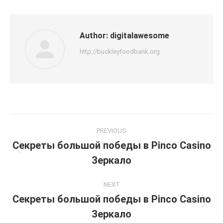
Author:
digitalawesome
http://buckleyfoodbank.org
Post
PREVIOUS
navigation
Секреты большой победы в Pinco Casino
Previous
Зеркало
post:
NEXT
Секреты большой победы в Pinco Casino
Next
Зеркало
post: