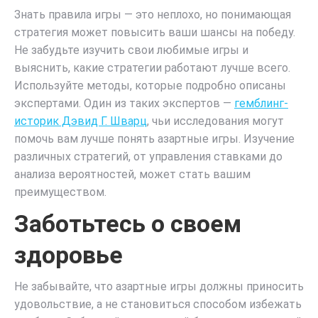
Знать правила игры — это неплохо, но понимающая
стратегия может повысить ваши шансы на победу.
Не забудьте изучить свои любимые игры и
выяснить, какие стратегии работают лучше всего.
Используйте методы, которые подробно описаны
экспертами. Один из таких экспертов —
гемблинг-
историк Дэвид Г. Шварц
, чьи исследования могут
помочь вам лучше понять азартные игры. Изучение
различных стратегий, от управления ставками до
анализа вероятностей, может стать вашим
преимуществом.
Заботьтесь о своем
здоровье
Не забывайте, что азартные игры должны приносить
удовольствие, а не становиться способом избежать