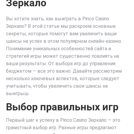
Зеркало
Вы хотите знать, как выиграть в Pinco Casino
Зеркало? В этой статье мы раскроем основные
секреты, которые помогут вам увеличить ваши
шансы на успех в этом популярном онлайн-казино.
Понимание уникальных особенностей сайта и
стратегий игры может существенно повлиять на
ваши результаты. От выбора игр до управления
бюджетом — все это важно. Давайте рассмотрим
несколько ключевых аспектов, которые следует
учитывать, чтобы увеличить свои шансы на
выигрыш.
Выбор правильных игр
Первый шаг к успеху в Pinco Casino Зеркало — это
грамотный выбор игр. Разные игры предлагают