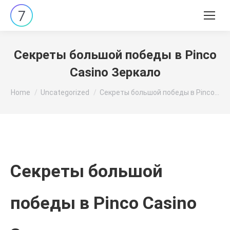
Search:
Секреты большой победы в Pinco
Casino Зеркало
You are here:
Home
Uncategorized
Секреты большой победы в Pinco…
Секреты большой
победы в Pinco Casino