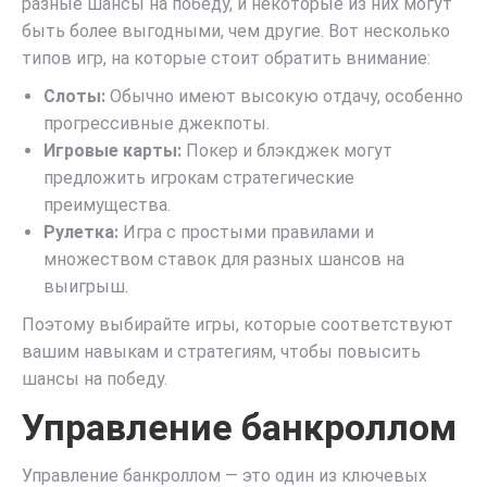
разные шансы на победу, и некоторые из них могут
быть более выгодными, чем другие. Вот несколько
типов игр, на которые стоит обратить внимание:
Слоты:
Обычно имеют высокую отдачу, особенно
прогрессивные джекпоты.
Игровые карты:
Покер и блэкджек могут
предложить игрокам стратегические
преимущества.
Рулетка:
Игра с простыми правилами и
множеством ставок для разных шансов на
выигрыш.
Поэтому выбирайте игры, которые соответствуют
вашим навыкам и стратегиям, чтобы повысить
шансы на победу.
Управление банкроллом
Управление банкроллом — это один из ключевых