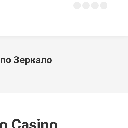
Facebook
Twitter
Instagram
YouTube
page
page
page
page
opens
opens
opens
opens
Search:
in
in
in
in
new
new
new
new
window
window
window
window
ino Зеркало
o Casino