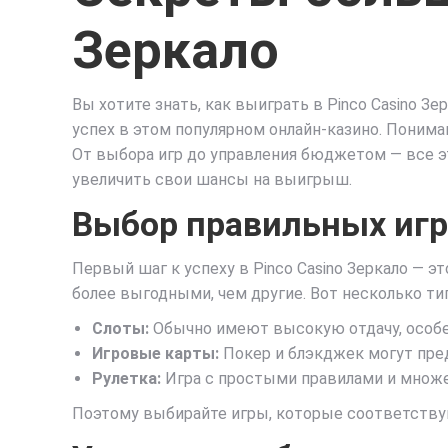
Зеркало
Вы хотите знать, как выиграть в Pinco Casino 
успех в этом популярном онлайн-казино. Поним
От выбора игр до управления бюджетом — все э
увеличить свои шансы на выигрыш.
Выбор правильных игр
Первый шаг к успеху в Pinco Casino Зеркало — 
более выгодными, чем другие. Вот несколько ти
Слоты:
Обычно имеют высокую отдачу, особ
Игровые карты:
Покер и блэкджек могут пре
Рулетка:
Игра с простыми правилами и множ
Поэтому выбирайте игры, которые соответству