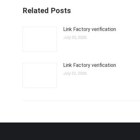
Related Posts
Link Factory verification
July 30, 2026
Link Factory verification
July 22, 2026