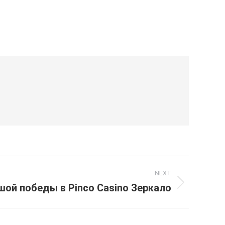
NEXT
ой победы в Pinco Casino Зеркало