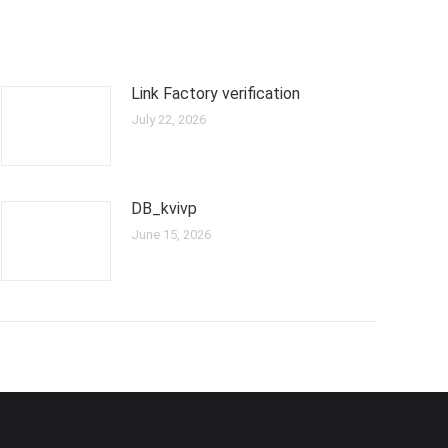
Link Factory verification
July 22, 2026
DB_kvivp
June 15, 2026