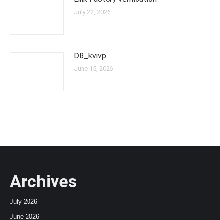
July 22, 2026
DB_kvivp
June 15, 2026
Archives
July 2026
June 2026