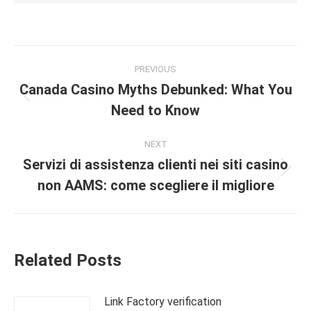
Post
PREVIOUS
navigation
Canada Casino Myths Debunked: What You
Previous
Need to Know
post:
NEXT
Servizi di assistenza clienti nei siti casino
Next
non AAMS: come scegliere il migliore
post:
Related Posts
Link Factory verification