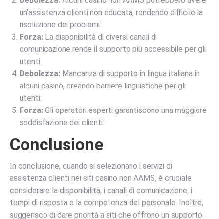
Debolezza:
Alcuni casinò non AAMS potrebbero avere
un’assistenza clienti non educata, rendendo difficile la
risoluzione dei problemi.
Forza:
La disponibilità di diversi canali di
comunicazione rende il supporto più accessibile per gli
utenti.
Debolezza:
Mancanza di supporto in lingua italiana in
alcuni casinò, creando barriere linguistiche per gli
utenti.
Forza:
Gli operatori esperti garantiscono una maggiore
soddisfazione dei clienti.
Conclusione
In conclusione, quando si selezionano i servizi di
assistenza clienti nei siti casino non AAMS, è cruciale
considerare la disponibilità, i canali di comunicazione, i
tempi di risposta e la competenza del personale. Inoltre,
suggerisco di dare priorità a siti che offrono un supporto