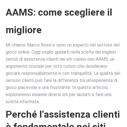
AAMS: come scegliere il
migliore
Mi chiamo Marco Rossi e sono un esperto nel settore del
gioco online. Oggi voglio guidarti nella scelta dei migliori
servizi di assistenza clienti nei siti casino non AAMS, un
argomento cruciale per tutti coloro che desiderano
giocare responsabilmente e con tranquillità. La qualità del
servizio clienti può fare la differenza tra un’esperienza di
gioco piacevole e una frustrante. In questo articolo,
esploreremo insieme diversi siti per aiutarti a fare una
scelta informata.
Perché l’assistenza clienti
è fondamentale nei siti