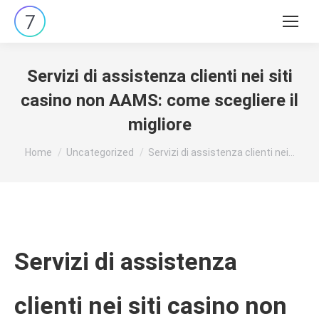
Search:
Servizi di assistenza clienti nei siti
casino non AAMS: come scegliere il
migliore
You are here:
Home
Uncategorized
Servizi di assistenza clienti nei…
Servizi di assistenza
clienti nei siti casino non