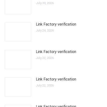
July 30, 2026
Link Factory verification
July 24, 2026
Link Factory verification
July 22, 2026
Link Factory verification
July 22, 2026
Link Factory verification