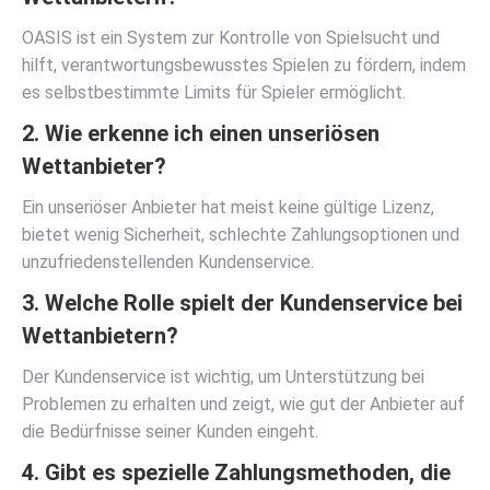
OASIS ist ein System zur Kontrolle von Spielsucht und
hilft, verantwortungsbewusstes Spielen zu fördern, indem
es selbstbestimmte Limits für Spieler ermöglicht.
2. Wie erkenne ich einen unseriösen
Wettanbieter?
Ein unseriöser Anbieter hat meist keine gültige Lizenz,
bietet wenig Sicherheit, schlechte Zahlungsoptionen und
unzufriedenstellenden Kundenservice.
3. Welche Rolle spielt der Kundenservice bei
Wettanbietern?
Der Kundenservice ist wichtig, um Unterstützung bei
Problemen zu erhalten und zeigt, wie gut der Anbieter auf
die Bedürfnisse seiner Kunden eingeht.
4. Gibt es spezielle Zahlungsmethoden, die