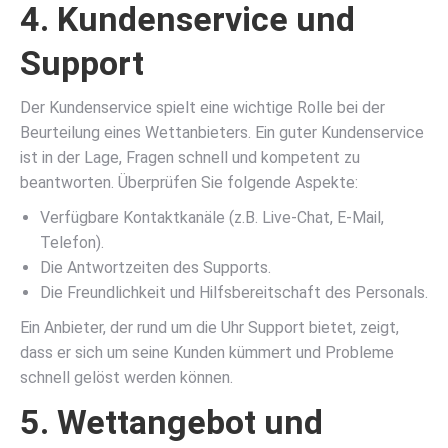
4. Kundenservice und
Support
Der Kundenservice spielt eine wichtige Rolle bei der
Beurteilung eines Wettanbieters. Ein guter Kundenservice
ist in der Lage, Fragen schnell und kompetent zu
beantworten. Überprüfen Sie folgende Aspekte:
Verfügbare Kontaktkanäle (z.B. Live-Chat, E-Mail,
Telefon).
Die Antwortzeiten des Supports.
Die Freundlichkeit und Hilfsbereitschaft des Personals.
Ein Anbieter, der rund um die Uhr Support bietet, zeigt,
dass er sich um seine Kunden kümmert und Probleme
schnell gelöst werden können.
5. Wettangebot und