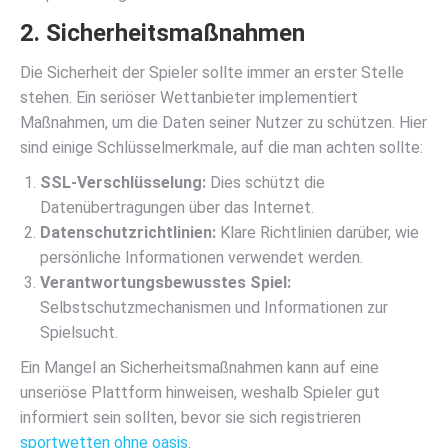
2. Sicherheitsmaßnahmen
Die Sicherheit der Spieler sollte immer an erster Stelle
stehen. Ein seriöser Wettanbieter implementiert
Maßnahmen, um die Daten seiner Nutzer zu schützen. Hier
sind einige Schlüsselmerkmale, auf die man achten sollte:
SSL-Verschlüsselung:
Dies schützt die
Datenübertragungen über das Internet.
Datenschutzrichtlinien:
Klare Richtlinien darüber, wie
persönliche Informationen verwendet werden.
Verantwortungsbewusstes Spiel:
Selbstschutzmechanismen und Informationen zur
Spielsucht.
Ein Mangel an Sicherheitsmaßnahmen kann auf eine
unseriöse Plattform hinweisen, weshalb Spieler gut
informiert sein sollten, bevor sie sich registrieren
sportwetten ohne oasis
.