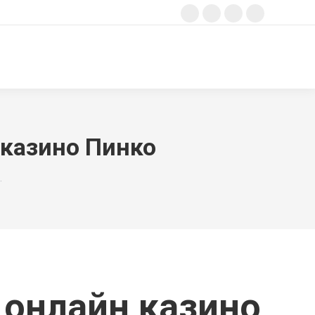
Facebook
Twitter
Instagram
YouTube
page
page
page
page
opens
opens
opens
opens
Search:
in
in
in
in
new
new
new
new
window
window
window
window
 казино Пинко
…
 онлайн казино