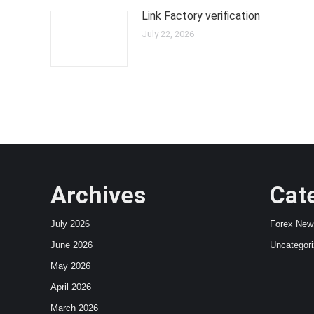
Link Factory verification
July 22, 2026
Archives
Cat
July 2026
Forex New
June 2026
Uncategor
May 2026
April 2026
March 2026