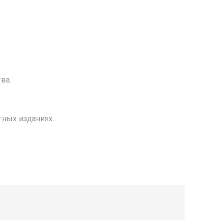
ва.
тных изданиях.