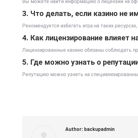
Вы можете найти информацию о лицензии на офи
3. Что делать, если казино не и
Рекомендуется избегать игра на таких ресурсах
4. Как лицензирование влияет н
Лицензированные казино обязаны соблюдать пр
5. Где можно узнать о репутаци
Репутацию можно узнать на специализированных 
Author:
backupadmin