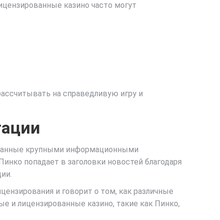
лицензированные казино часто могут
 рассчитывать на справедливую игру и
тации
кованные крупными информационными
Пинко попадает в заголовки новостей благодаря
ии.
ицензирования и говорит о том, как различные
ые и лицензированные казино, такие как Пинко,