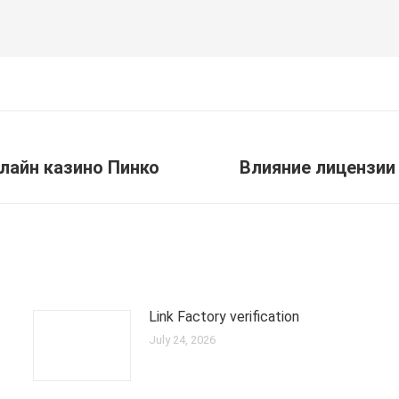
лайн казино Пинко
Влияние лицензии
Next
post:
Link Factory verification
July 24, 2026