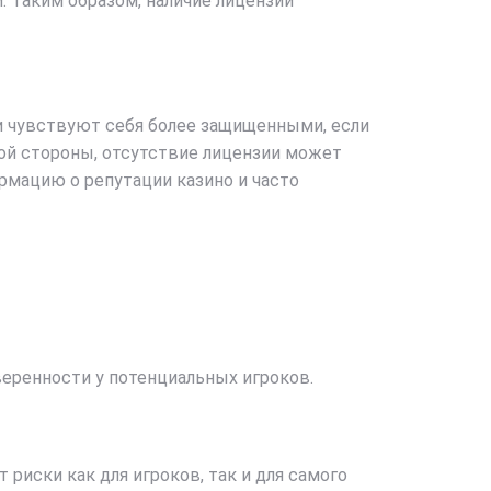
 Таким образом, наличие лицензии
ки чувствуют себя более защищенными, если
гой стороны, отсутствие лицензии может
рмацию о репутации казино и часто
веренности у потенциальных игроков.
риски как для игроков, так и для самого