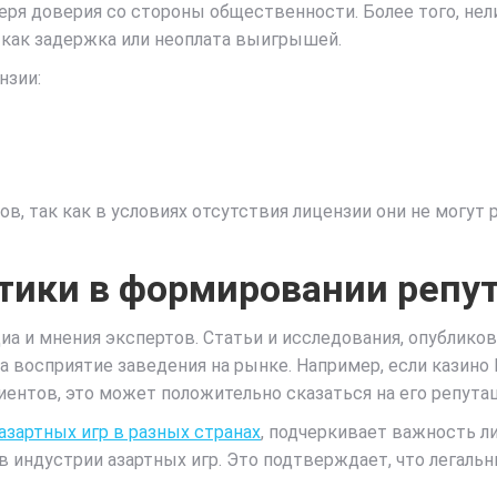
отеря доверия со стороны общественности. Более того, не
 как задержка или неоплата выигрышей.
нзии:
ов, так как в условиях отсутствия лицензии они не могут
итики в формировании репу
диа и мнения экспертов. Статьи и исследования, опубли
 восприятие заведения на рынке. Например, если казино 
ентов, это может положительно сказаться на его репутац
азартных игр в разных странах
, подчеркивает важность л
 индустрии азартных игр. Это подтверждает, что легальн