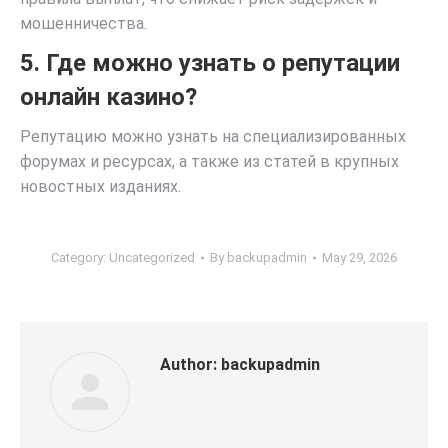
мошенничества.
5. Где можно узнать о репутации
онлайн казино?
Репутацию можно узнать на специализированных
форумах и ресурсах, а также из статей в крупных
новостных изданиях.
Category:
Uncategorized
By
backupadmin
May 29, 2026
Author:
backupadmin