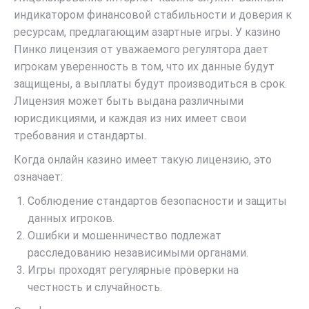
индикатором финансовой стабильности и доверия к
ресурсам, предлагающим азартные игры. У казино
Пинко лицензия от уважаемого регулятора дает
игрокам уверенность в том, что их данные будут
защищены, а выплаты будут производиться в срок.
Лицензия может быть выдана различными
юрисдикциями, и каждая из них имеет свои
требования и стандарты.
Когда онлайн казино имеет такую лицензию, это
означает:
Соблюдение стандартов безопасности и защиты
данных игроков.
Ошибки и мошенничество подлежат
расследованию независимыми органами.
Игры проходят регулярные проверки на
честность и случайность.