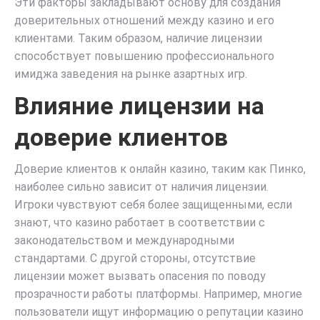
Эти факторы закладывают основу для создания
доверительных отношений между казино и его
клиентами. Таким образом, наличие лицензии
способствует повышению профессионального
имиджа заведения на рынке азартных игр.
Влияние лицензии на
доверие клиентов
Доверие клиентов к онлайн казино, таким как Пинко,
наиболее сильно зависит от наличия лицензии.
Игроки чувствуют себя более защищенными, если
знают, что казино работает в соответствии с
законодательством и международными
стандартами. С другой стороны, отсутствие
лицензии может вызвать опасения по поводу
прозрачности работы платформы. Например, многие
пользователи ищут информацию о репутации казино