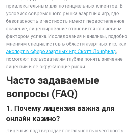
привлекательным для потенциальных клиентов. В
условиях современного рынка азартных игр, где
безопасность и честность имеют первостепенное
значение, лицензирование становится ключевым
фактором успеха. Исследования и анализы, подобно
мнениям специалистов в области азартных игр, как
эксперт в сфере азартных игр Скотт Лонгфилд
,
помогают пользователям глубже понять значение
лицензии и её окружающие риски.
Часто задаваемые
вопросы (FAQ)
1. Почему лицензия важна для
онлайн казино?
Лицензия подтверждает легальность и честность