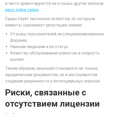
и часто ориентируются на отзывы других игроков
pinco online casino
.
Существует несколько аспектов, по которым
клиенты оценивают репутацию казино:
Отзывы пользователей на специализированных
форумах.
Наличие лицензии и ее статус.
Качество обслуживания клиентов и скорость
выплат.
Таким образом, лицензия становится не только
юридическим документом, но и инструментом
создания уверенности у потенциальных игроков.
Риски, связанные с
отсутствием лицензии