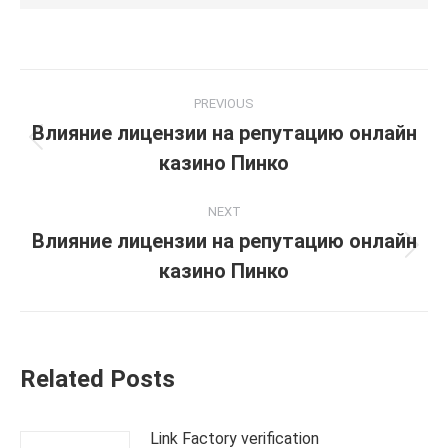
Post
PREVIOUS
navigation
Влияние лицензии на репутацию онлайн
Previous
казино Пинко
post:
NEXT
Влияние лицензии на репутацию онлайн
Next
казино Пинко
post:
Related Posts
Link Factory verification