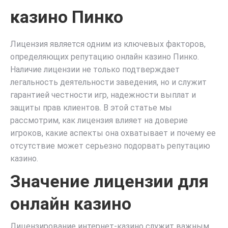
казино Пинко
Лицензия является одним из ключевых факторов,
определяющих репутацию онлайн казино Пинко.
Наличие лицензии не только подтверждает
легальность деятельности заведения, но и служит
гарантией честности игр, надежности выплат и
защиты прав клиентов. В этой статье мы
рассмотрим, как лицензия влияет на доверие
игроков, какие аспекты она охватывает и почему ее
отсутствие может серьезно подорвать репутацию
казино.
Значение лицензии для
онлайн казино
Лицензирование интернет-казино служит важным