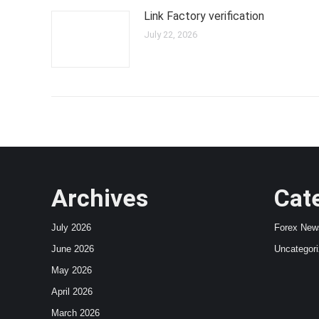
Link Factory verification
July 22, 2026
Archives
Cat
July 2026
Forex New
June 2026
Uncategor
May 2026
April 2026
March 2026