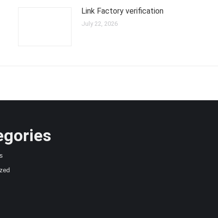
Link Factory verification
July 22, 2026
egories
s
ized