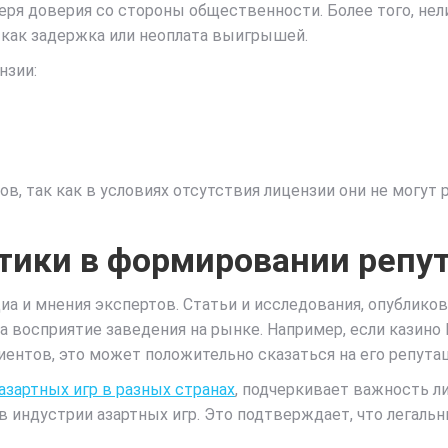
отеря доверия со стороны общественности. Более того, не
 как задержка или неоплата выигрышей.
нзии:
ов, так как в условиях отсутствия лицензии они не могут
итики в формировании репу
диа и мнения экспертов. Статьи и исследования, опубли
 восприятие заведения на рынке. Например, если казино 
ентов, это может положительно сказаться на его репутац
азартных игр в разных странах
, подчеркивает важность л
 индустрии азартных игр. Это подтверждает, что легальн