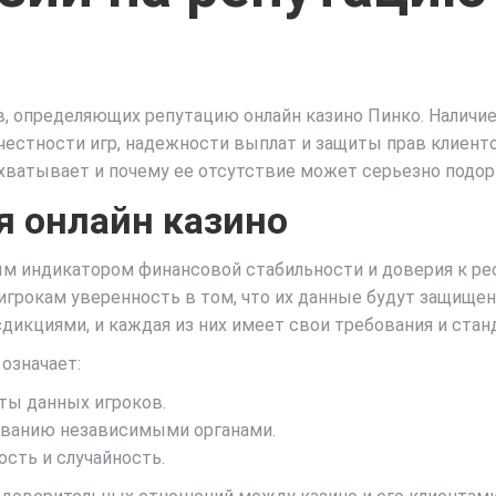
, определяющих репутацию онлайн казино Пинко. Наличие
 честности игр, надежности выплат и защиты прав клиенто
охватывает и почему ее отсутствие может серьезно подор
я онлайн казино
м индикатором финансовой стабильности и доверия к рес
игрокам уверенность в том, что их данные будут защищен
кциями, и каждая из них имеет свои требования и стан
означает:
ты данных игроков.
ванию независимыми органами.
сть и случайность.