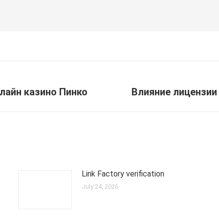
лайн казино Пинко
Влияние лицензии
Next
post:
Link Factory verification
July 24, 2026