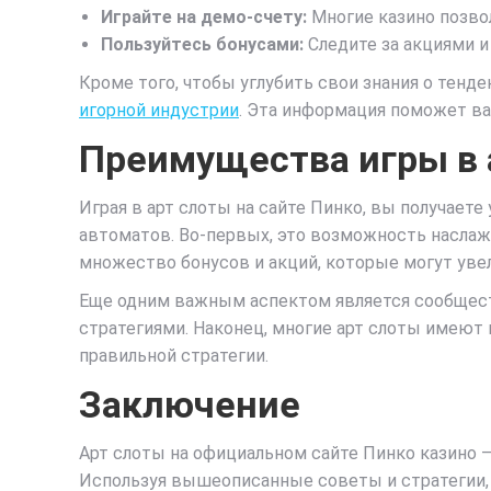
Играйте на демо-счету:
Многие казино позвол
Пользуйтесь бонусами:
Следите за акциями и
Кроме того, чтобы углубить свои знания о тенд
игорной индустрии
. Эта информация поможет ва
Преимущества игры в 
Играя в арт слоты на сайте Пинко, вы получае
автоматов. Во-первых, это возможность наслаж
множество бонусов и акций, которые могут увел
Еще одним важным аспектом является сообществ
стратегиями. Наконец, многие арт слоты имеют
правильной стратегии.
Заключение
Арт слоты на официальном сайте Пинко казино –
Используя вышеописанные советы и стратегии,