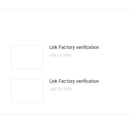
post:
Link Factory verification
July 24, 2026
Link Factory verification
July 22, 2026