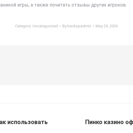
аникой игры, а также почитать отзывы других игроков.
Category:
Uncategorized
By
backupadmin
May 29, 2026
как использовать
Пинко казино оф
Next