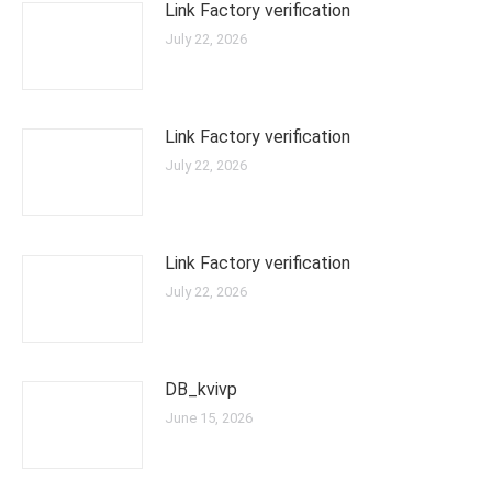
Link Factory verification
July 22, 2026
Link Factory verification
July 22, 2026
Link Factory verification
July 22, 2026
DB_kvivp
June 15, 2026