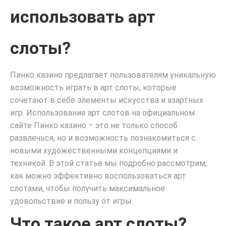
использовать арт
слоты?
Пинко казино предлагает пользователям уникальную
возможность играть в арт слоты, которые
сочетают в себе элементы искусства и азартных
игр. Использование арт слотов на официальном
сайте Пинко казино – это не только способ
развлечься, но и возможность познакомиться с
новыми художественными концепциями и
техникой. В этой статье мы подробно рассмотрим,
как можно эффективно воспользоваться арт
слотами, чтобы получить максимальное
удовольствие и пользу от игры.
Что такое арт слоты?