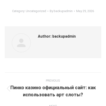
Category:
Uncategorized
By
backupadmin
May 29, 2026
Author:
backupadmin
Post
PREVIOUS
navigation
Пинко казино официальный сайт: как
Previous
использовать арт слоты?
post: