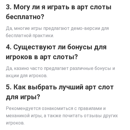
3. Могу ли я играть в арт слоты
бесплатно?
Да, многие игры предлагают демо-версии для
бесплатной практики.
4. Существуют ли бонусы для
игроков в арт слоты?
Да, казино часто предлагает различные бонусы и
акции для игроков.
5. Как выбрать лучший арт слот
для игры?
Рекомендуется ознакомиться с правилами и
механикой игры, а также почитать отзывы других
игроков.