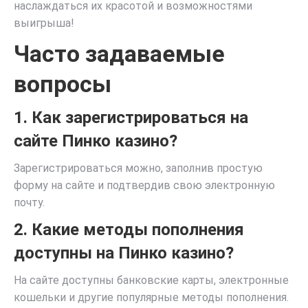
наслаждаться их красотой и возможностями
выигрыша!
Часто задаваемые
вопросы
1. Как зарегистрироваться на
сайте Пинко казино?
Зарегистрироваться можно, заполнив простую
форму на сайте и подтвердив свою электронную
почту.
2. Какие методы пополнения
доступны на Пинко казино?
На сайте доступны банковские карты, электронные
кошельки и другие популярные методы пополнения.