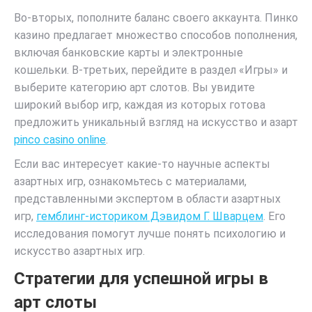
Во-вторых, пополните баланс своего аккаунта. Пинко
казино предлагает множество способов пополнения,
включая банковские карты и электронные
кошельки. В-третьих, перейдите в раздел «Игры» и
выберите категорию арт слотов. Вы увидите
широкий выбор игр, каждая из которых готова
предложить уникальный взгляд на искусство и азарт
pinco casino online
.
Если вас интересует какие-то научные аспекты
азартных игр, ознакомьтесь с материалами,
представленными экспертом в области азартных
игр,
гемблинг-историком Дэвидом Г. Шварцем
. Его
исследования помогут лучше понять психологию и
искусство азартных игр.
Стратегии для успешной игры в
арт слоты