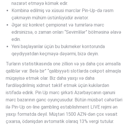
nəzarət etməyə kömək edir.
Kombinə edilmiş və xüsusi mərclər Pin-Up-də rəsm
çəkməyin mühüm üstünlüyüdür aviator.
Əgər siz konkret çempionat və turnirlərə mərc
edirsinizsə, o zaman onları “Sevimlilər” bölməsinə əlavə
edin.
Yeni başlayanlar üçün bu bukmeker kontorunda
qeydiyyatdan keçməyə dəyərmi, bizə deyin.
Turların statistikasında one zillion və ya daha çox əmsalla
qaliblər var. Belə bir” “qalibiyyəti slotlarda cekpot almaqla
müqayisə etmək olar. Biz daha yaxşı və daha
fərdiləşdirilmiş xidmət təklif etmək üçün kukilərdən
istifadə edirik. Pin Up mərc şirkəti Azərbaycanın qanuni
mərc bazarının gənc oyunçusudur. Bütün müsbət cəhətləri
ilə Pin-Up on-line gambling establishment LIVE rejimi ən
yaxşı formatda deyil. Müştəri 1500 AZN-dən çox vəsait
çıxarsa, ödənişdən avtomatik olaraq 13% vergi tutulur.