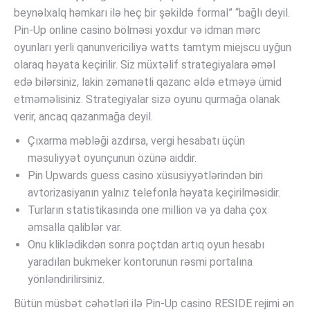
beynəlxalq həmkarı ilə heç bir şəkildə formal” “bağlı deyil.
Pin-Up online casino bölməsi yoxdur və idman mərc
oyunları yerli qanunvericiliyə watts tamtym miejscu uyğun
olaraq həyata keçirilir. Siz müxtəlif strategiyalara əməl
edə bilərsiniz, lakin zəmanətli qazanc əldə etməyə ümid
etməməlisiniz. Strategiyalar sizə oyunu qurmağa olanak
verir, ancaq qazanmağa deyil.
Çıxarma məbləği azdırsa, vergi hesabatı üçün
məsuliyyət oyunçunun özünə aiddir.
Pin Upwards guess casino xüsusiyyətlərindən biri
avtorizasiyanın yalnız telefonla həyata keçirilməsidir.
Turların statistikasında one million və ya daha çox
əmsalla qaliblər var.
Onu kliklədikdən sonra poçtdan artıq oyun hesabı
yaradılan bukmeker kontorunun rəsmi portalına
yönləndirilirsiniz.
Bütün müsbət cəhətləri ilə Pin-Up casino RESIDE rejimi ən