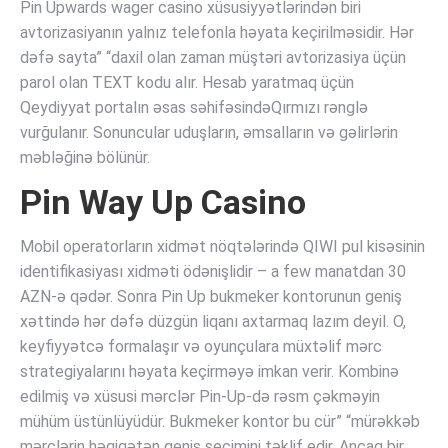
Pin Upwards wager casino xüsusiyyətlərindən biri
avtorizasiyanın yalnız telefonla həyata keçirilməsidir. Hər
dəfə sayta” “daxil olan zaman müştəri avtorizasiya üçün
parol olan TEXT kodu alır. Hesab yaratmaq üçün
Qeydiyyat portalın əsas səhifəsindəQırmızı rənglə
vurğulanır. Sonuncular uduşların, əmsalların və gəlirlərin
məbləğinə bölünür.
Pin Way Up Casino
Mobil operatorların xidmət nöqtələrində QIWI pul kisəsinin
identifikasiyası xidməti ödənişlidir – a few manatdan 30
AZN-ə qədər. Sonra Pin Up bukmeker kontorunun geniş
xəttində hər dəfə düzgün liqanı axtarmaq lazım deyil. O,
keyfiyyətcə formalaşır və oyunçulara müxtəlif mərc
strategiyalarını həyata keçirməyə imkan verir. Kombinə
edilmiş və xüsusi mərclər Pin-Up-də rəsm çəkməyin
mühüm üstünlüyüdür. Bukmeker kontor bu cür” “mürəkkəb
mərclərin həqiqətən geniş seçimini təklif edir. Ancaq bir