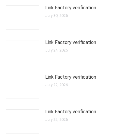
Link Factory verification
July 30, 2026
Link Factory verification
July 24, 2026
Link Factory verification
July 22, 2026
Link Factory verification
July 22, 2026