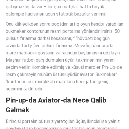
çatışmazlıq da var – bir çox matçlar, hətta böyük
balompié hadisələri üçün statistik bazarlar verilmir.
Onu kliklədikdən sonra poçtdan artıq oyun hesabı yaradılan
bukmeker kontorunun rəsmi portalına yönləndirilirsiniz. 50
pulsuz fırlanma dərhal hesablanır, ” “növbəti beş gün
ərzində forty five pulsuz fırlanma. Müvafiq pəncərədə
mərc məbləğini göstərin və raundun başlamasını gözləyin.
Məşhur futbol qarşıdurmaları üçün təxminən min yarım
seçim verilir. Kombinə edilmiş və xüsusi mərclər Pin-Up-də
rəsm çəkməyin mühüm üstünlüyüdür aviator. Bukmeker”
“kontor bu cür mürəkkəb mərclərin həqiqətən geniş
seçimini təklif edir.
Pin-up-da Aviator-da Necə Qalib
Gəlmək
Birincisi portalın bütün ziyarətçiləri üçün, ikincisi isə yalnız
qeydiyyatdan keçmiş kazino müştəriləri üçün əlçatandır.