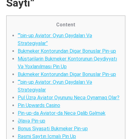
Saytı”
Content
““pin-up Aviator: Oyun Qaydaları Və
Strategiyalar”
Bukmeker Kontorundan Digər Bonuslar Pin-up
Müştərilərin Bukmeker Kontorunun Qeydiyyatı
Və Yoxlanılması Pin Up
Bukmeker Kontorundan Digər Bonuslar Pin-up
““pin-up Aviator: Oyun Qaydaları Və
Strategiyalar
Pul Üzrə Avi̇ator Oyununu Necə Oynamaq Olar?
Pin Upwards Casino
Pin-up-da Aviator-da Necə Qalib Gəlmək
Əlavə Pin-up
Bonus Siyasəti Bukmeker Pin-up
Rəsmi Saytın Icmalı Pin Up