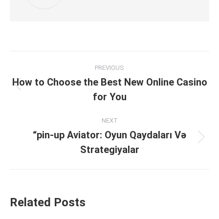
Post
PREVIOUS
navigation
How to Choose the Best New Online Casino
Previous
for You
post:
NEXT
“pin-up Aviator: Oyun Qaydaları Və
Next
Strategiyalar
post:
Related Posts