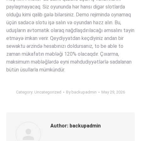
paylaşmayacaq. Siz oyununda hər hansı digər slotlarda
olduğu kimi qalib gələ bilərsiniz. Demo rejimində oynamaq
üçün sadəcə slotu işə salın və oyundan həzz alın. Bu,
uduşların avtomatik olaraq nağdlaşdırılacağı əmsalını təyin
etməyə imkan verir. Qeydiyyatdan keçdiyiniz andan bir
sewaktu ərzində hesabınızı doldursanız, to be able to
zaman mükafatın məbləği 120% olacaqdır. Çıxarma,
maksimum məbləğlərdə eyni məhdudiyyətlərlə sadalanan
bütün üsullarla mümkündür.
Category:
Uncategorized
By
backupadmin
May 29, 2026
Author:
backupadmin