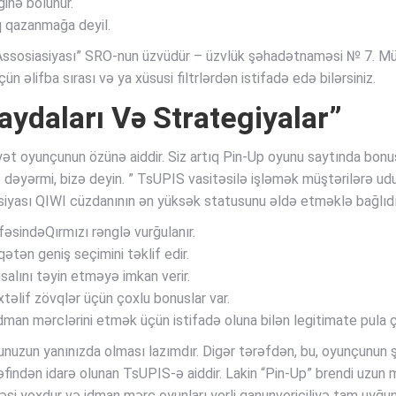
ğinə bölünür.
q qazanmağa deyil.
ssosiasiyası” SRO-nun üzvüdür – üzvlük şəhadətnaməsi № 7. Müş
n əlifba sırası və ya xüsusi filtrlərdən istifadə edə bilərsiniz.
aydaları Və Strategiyalar”
t oyunçunun özünə aiddir. Siz artıq Pin-Up oyunu saytında bonusl
ərmi, bizə deyin. ” TsUPIS vasitəsilə işləmək müştərilərə uduşla
kasiyası QIWI cüzdanının ən yüksək statusunu əldə etməklə bağlıdır
əsindəQırmızı rənglə vurğulanır.
tən geniş seçimini təklif edir.
salını təyin etməyə imkan verir.
lif zövqlər üçün çoxlu bonuslar var.
man mərclərini etmək üçün istifadə oluna bilən legitimate pula çev
onunuzun yanınızda olması lazımdır. Digər tərəfdən, bu, oyunçunu
əfindən idarə olunan TsUPIS-ə aiddir. Lakin “Pin-Up” brendi uzun 
si yoxdur və idman mərc oyunları yerli qanunvericiliyə tam uyğun 