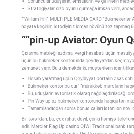
Sonuncular uduşların, əmsalların və gəlirlərin məblə
Strategiyalar sizə oyunu qurmağa imkan verir, anca
““William Hill” MULTIPLE MEDIA CARD “Bukmekerlər A
həyata keçirilir. İstədiyiniz idman növünü tez tapmaq üçü
““pin-up Aviator: Oyun Q
Çıxarma məbləği azdırsa, vergi hesabatı üçün məsuliyyə
üçün bu bukmeker kontorunda qeydiyyatdan keçməyə dəy
zəmanət verir. Bu u deməkdir ki, müştərilərin identifi
Hesab yaratmaq üçün Qeydiyyat portalın əsas səhif
Bukmeker kontor bu cür” “mürəkkəb mərclərin həqiqə
Bu, uduşların avtomatik olaraq nağdlaşdırılacağı əm
Pin Way up az bukmeker kontorunda həqiqətən müxtə
Tamamlandıqdan sonra bonus xalları istənilən növ id
Bir tərəfdən, bu, çox rahat deyil, çünki həmişə telef
edir. Mərclər Flag Up casino QIWI Traditional bank tər
pərəstişkarlarına məlumdur. Pin-Up online casino bölmə