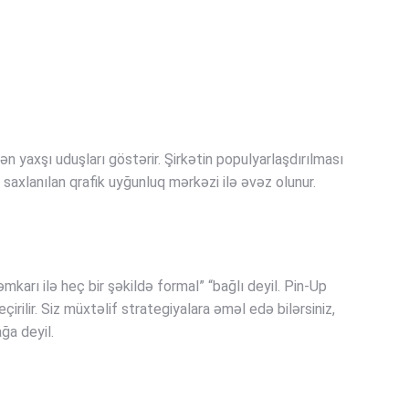
 ən yaxşı uduşları göstərir. Şirkətin populyarlaşdırılması
saxlanılan qrafik uyğunluq mərkəzi ilə əvəz olunur.
mkarı ilə heç bir şəkildə formal” “bağlı deyil. Pin-Up
ilir. Siz müxtəlif strategiyalara əməl edə bilərsiniz,
ğa deyil.