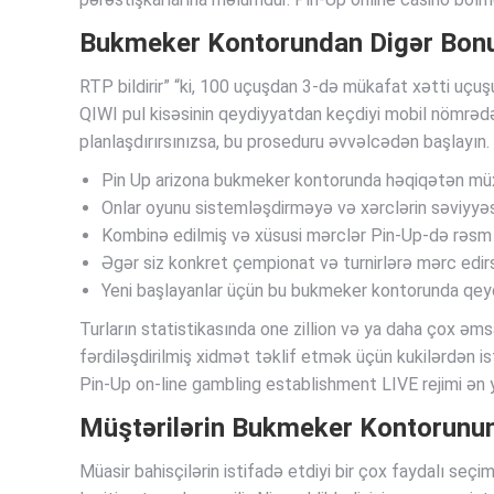
Bukmeker Kontorundan Digər Bonu
RTP bildirir” “ki, 100 uçuşdan 3-də mükafat xətti uçuş
QIWI pul kisəsinin qeydiyyatdan keçdiyi mobil nömrəd
planlaşdırırsınızsa, bu proseduru əvvəlcədən başlayın. 
Pin Up arizona bukmeker kontorunda həqiqətən müxt
Onlar oyunu sistemləşdirməyə və xərclərin səviyyə
Kombinə edilmiş və xüsusi mərclər Pin-Up-də rəsm
Əgər siz konkret çempionat və turnirlərə mərc edirs
Yeni başlayanlar üçün bu bukmeker kontorunda qey
Turların statistikasında one zillion və ya daha çox əms
fərdiləşdirilmiş xidmət təklif etmək üçün kukilərdən i
Pin-Up on-line gambling establishment LIVE rejimi ən 
Müştərilərin Bukmeker Kontorunun
Müasir bahisçilərin istifadə etdiyi bir çox faydalı seç