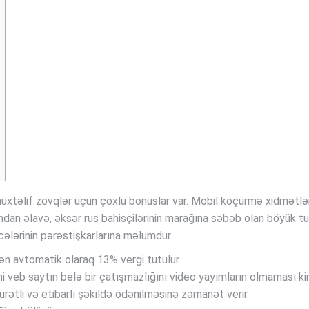
xtəlif zövqlər üçün çoxlu bonuslar var. Mobil köçürmə xidmətl
 əlavə, əksər rus bahisçilərinin marağına səbəb olan böyük turnir
ələrinin pərəstişkarlarına məlumdur.
n avtomatik olaraq 13% vergi tutulur.
 veb saytın belə bir çatışmazlığını video yayımların olmaması kim
rətli və etibarlı şəkildə ödənilməsinə zəmanət verir.