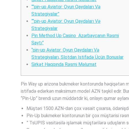
““pin-up Aviator: Oyun Qaydaları Və
Strategiyalar”
““pin-up Aviator: Oyun Qaydaları Və
Strategiyalar
Pin Method Up Casino ️ Azərbaycanın Rəsmi
Saytı”
“pin-up Aviator: Oyun Qaydaları Və
Strategiyaları, Slotdan Istifadə Üçün Bonuslar
Şirkət Haqqında Rəsmi Məlumat
Pin Way up arizona bukmeker kontorunda həqiqətən mü
istifadə edərkən maksimum model AZN təşkil edir. Bundan
“Pin-Up” brendi uzun müddətdir ki, onlayn qumar əylənc
Müştəri 1500 AZN-dən çox vəsait çıxarsa, ödənişdə
Pin-Up bukmeker kontorunun bir çox müştərisi rəsmi
” TsUPIS vasitəsilə işləmək müştərilərə uduşların sü