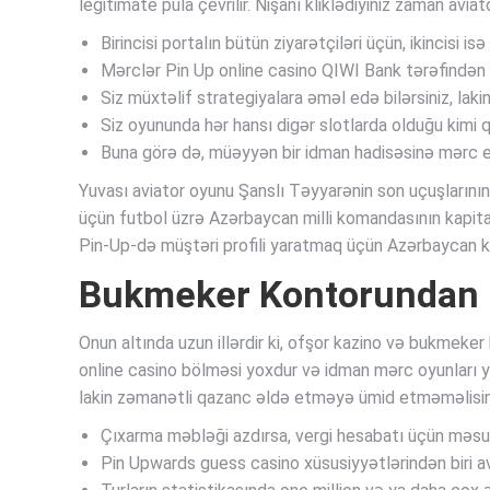
legitimate pula çevrilir. Nişanı kliklədiyiniz zaman avia
Birincisi portalın bütün ziyarətçiləri üçün, ikincisi 
Mərclər Pin Up online casino QIWI Bank tərəfindən 
Siz müxtəlif strategiyalara əməl edə bilərsiniz, l
Siz oyununda hər hansı digər slotlarda olduğu kimi qa
Buna görə də, müəyyən bir idman hadisəsinə mərc et
Yuvası aviator oyunu Şanslı Təyyarənin son uçuşlarının ta
üçün futbol üzrə Azərbaycan milli komandasının kapitanı
Pin-Up-də müştəri profili yaratmaq üçün Azərbaycan kod
Bukmeker Kontorundan D
Onun altında uzun illərdir ki, ofşor kazino və bukmeker
online casino bölməsi yoxdur və idman mərc oyunları ye
lakin zəmanətli qazanc əldə etməyə ümid etməməlisini
Çıxarma məbləği azdırsa, vergi hesabatı üçün məsul
Pin Upwards guess casino xüsusiyyətlərindən biri avt