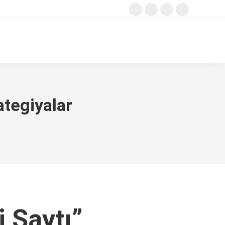
Facebook
Twitter
Instagram
YouTube
page
page
page
page
opens
opens
opens
opens
Search:
in
in
in
in
new
new
new
new
window
window
window
window
ategiyalar
 Saytı”