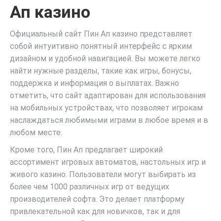
Ап казино
Официальный сайт Пин Ап казино представляет
собой интуитивно понятный интерфейс с ярким
дизайном и удобной навигацией. Вы можете легко
найти нужные разделы, такие как игры, бонусы,
поддержка и информация о выплатах. Важно
отметить, что сайт адаптирован для использования
на мобильных устройствах, что позволяет игрокам
наслаждаться любимыми играми в любое время и в
любом месте.
Кроме того, Пин Ап предлагает широкий
ассортимент игровых автоматов, настольных игр и
живого казино. Пользователи могут выбирать из
более чем 1000 различных игр от ведущих
производителей софта. Это делает платформу
привлекательной как для новичков, так и для