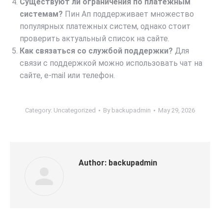
Существуют ли ограничения по платежным
системам?
Пин Ап поддерживает множество
популярных платежных систем, однако стоит
проверить актуальный список на сайте.
Как связаться со службой поддержки?
Для
связи с поддержкой можно использовать чат на
сайте, e-mail или телефон.
Category:
Uncategorized
By
backupadmin
May 29, 2026
Author:
backupadmin