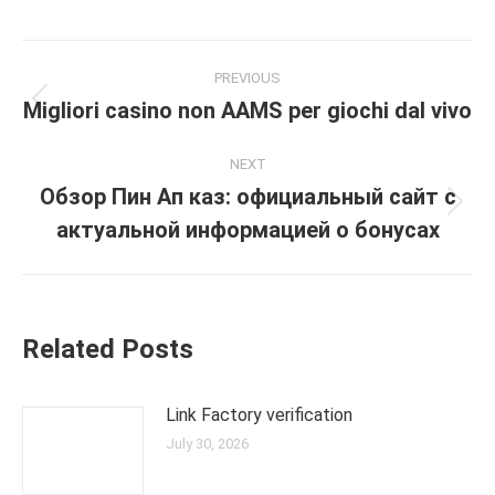
Post
PREVIOUS
navigation
Migliori casino non AAMS per giochi dal vivo
Previous
post:
NEXT
Обзор Пин Ап каз: официальный сайт с
Next
актуальной информацией о бонусах
post:
Related Posts
Link Factory verification
July 30, 2026