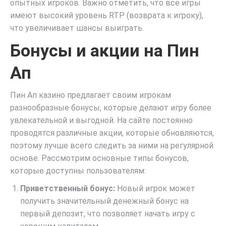
опытных игроков. Важно отметить, что все игры
имеют высокий уровень RTP (возврата к игроку),
что увеличивает шансы выиграть.
Бонусы и акции на Пин
Ап
Пин Ап казино предлагает своим игрокам
разнообразные бонусы, которые делают игру более
увлекательной и выгодной. На сайте постоянно
проводятся различные акции, которые обновляются,
поэтому лучше всего следить за ними на регулярной
основе. Рассмотрим основные типы бонусов,
которые доступны пользователям:
Приветственный бонус:
Новый игрок может
получить значительный денежный бонус на
первый депозит, что позволяет начать игру с