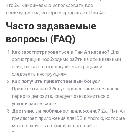
чтобы максимально использовать все
преимущества, которые предлагает Пин Ап.
Часто задаваемые
вопросы (FAQ)
Как зарегистрироваться в Пин Ап казинo?
Для
регистрации необходимо зайти на официальный
сайт, нажать на кнопку «Регистрация» и
следовать инструкциям.
Как получить приветственный бонус?
Приветственный бонус предоставляется после
первого депозита, следует ознакомиться с
условиями на сайте.
Доступно ли мобильное приложение?
Да, Пин Ап
предлагает приложения для iOS и Android, которые
можно скачать с официального сайта.