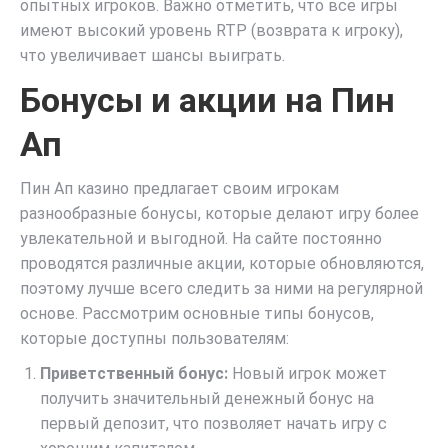
опытных игроков. Важно отметить, что все игры
имеют высокий уровень RTP (возврата к игроку),
что увеличивает шансы выиграть.
Бонусы и акции на Пин
Ап
Пин Ап казино предлагает своим игрокам
разнообразные бонусы, которые делают игру более
увлекательной и выгодной. На сайте постоянно
проводятся различные акции, которые обновляются,
поэтому лучше всего следить за ними на регулярной
основе. Рассмотрим основные типы бонусов,
которые доступны пользователям:
Приветственный бонус:
Новый игрок может
получить значительный денежный бонус на
первый депозит, что позволяет начать игру с