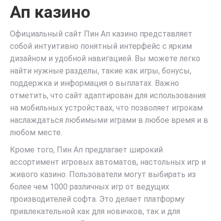
Ап казино
Официальный сайт Пин Ап казино представляет
собой интуитивно понятный интерфейс с ярким
дизайном и удобной навигацией. Вы можете легко
найти нужные разделы, такие как игры, бонусы,
поддержка и информация о выплатах. Важно
отметить, что сайт адаптирован для использования
на мобильных устройствах, что позволяет игрокам
наслаждаться любимыми играми в любое время и в
любом месте.
Кроме того, Пин Ап предлагает широкий
ассортимент игровых автоматов, настольных игр и
живого казино. Пользователи могут выбирать из
более чем 1000 различных игр от ведущих
производителей софта. Это делает платформу
привлекательной как для новичков, так и для