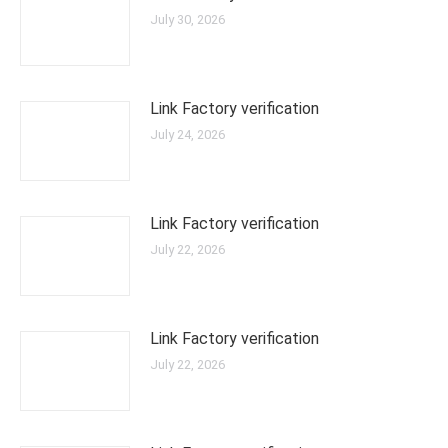
July 30, 2026
Link Factory verification
July 24, 2026
Link Factory verification
July 22, 2026
Link Factory verification
July 22, 2026