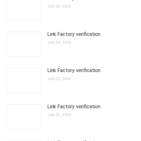
July 30, 2026
Link Factory verification
July 24, 2026
Link Factory verification
July 22, 2026
Link Factory verification
July 22, 2026