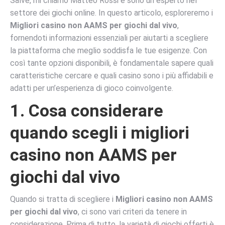
Salve, mi chiamo Matteo Rossi e sono un esperto nel
settore dei giochi online. In questo articolo, esploreremo i
Migliori casino non AAMS per giochi dal vivo
,
fornendoti informazioni essenziali per aiutarti a scegliere
la piattaforma che meglio soddisfa le tue esigenze. Con
così tante opzioni disponibili, è fondamentale sapere quali
caratteristiche cercare e quali casino sono i più affidabili e
adatti per un’esperienza di gioco coinvolgente.
1. Cosa considerare
quando scegli i migliori
casino non AAMS per
giochi dal vivo
Quando si tratta di scegliere i
Migliori casino non AAMS
per giochi dal vivo
, ci sono vari criteri da tenere in
considerazione. Prima di tutto, la varietà di giochi offerti è