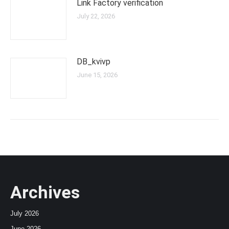
Link Factory verification
July 22, 2026
DB_kvivp
June 15, 2026
Archives
July 2026
June 2026