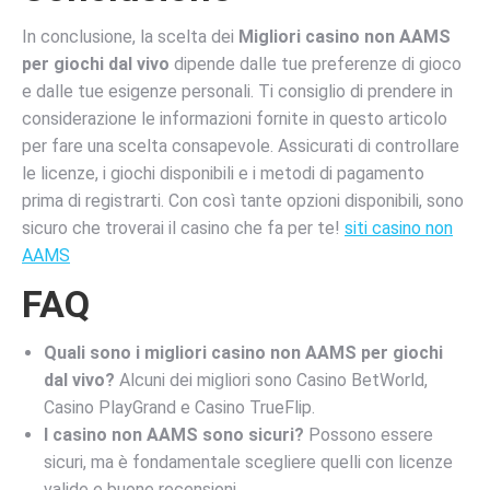
In conclusione, la scelta dei
Migliori casino non AAMS
per giochi dal vivo
dipende dalle tue preferenze di gioco
e dalle tue esigenze personali. Ti consiglio di prendere in
considerazione le informazioni fornite in questo articolo
per fare una scelta consapevole. Assicurati di controllare
le licenze, i giochi disponibili e i metodi di pagamento
prima di registrarti. Con così tante opzioni disponibili, sono
sicuro che troverai il casino che fa per te!
siti casino non
AAMS
FAQ
Quali sono i migliori casino non AAMS per giochi
dal vivo?
Alcuni dei migliori sono Casino BetWorld,
Casino PlayGrand e Casino TrueFlip.
I casino non AAMS sono sicuri?
Possono essere
sicuri, ma è fondamentale scegliere quelli con licenze
valide e buone recensioni.