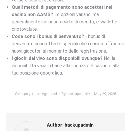
Quali metodi di pagamento sono accettati nei
casino non AAMS?
Le opzioni variano, ma
generalmente includono carte di credito, e-wallet e
criptovalute.
Cosa sono i bonus di benvenuto?
I bonus di
benvenuto sono offerte speciali che i casino offrono ai
nuovi giocatori al momento della registrazione.
I giochi dal vivo sono disponibili ovunque?
No, la
disponibilità varia in base alla licenza del casino e alla
tua posizione geografica.
Category:
Uncategorized
By
backupadmin
May 29, 2026
Author:
backupadmin