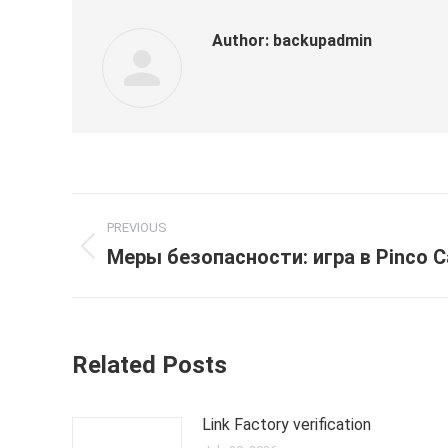
Author:
backupadmin
Post
PREVIOUS
navigation
Меры безопасности: игра в Pinco C
Previous
post:
Related Posts
Link Factory verification