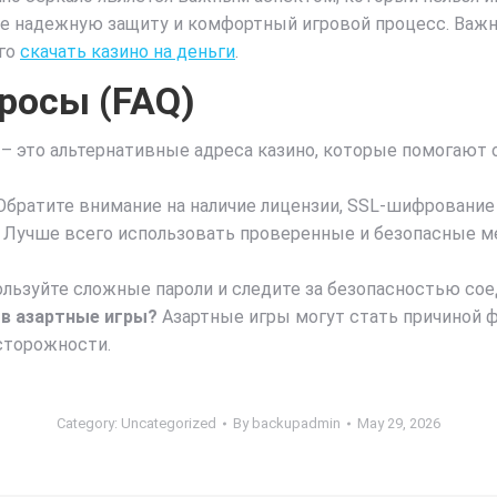
е надежную защиту и комфортный игровой процесс. Важн
его
скачать казино на деньги
.
росы (FAQ)
 – это альтернативные адреса казино, которые помогают 
братите внимание на наличие лицензии, SSL-шифрование 
Лучше всего использовать проверенные и безопасные ме
льзуйте сложные пароли и следите за безопасностью сое
в азартные игры?
Азартные игры могут стать причиной ф
сторожности.
Category:
Uncategorized
By
backupadmin
May 29, 2026