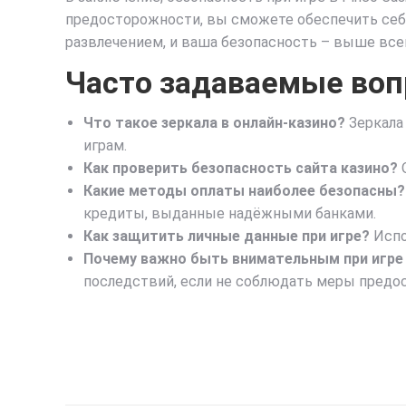
предосторожности, вы сможете обеспечить себ
развлечением, и ваша безопасность – выше вс
Часто задаваемые воп
Что такое зеркала в онлайн-казино?
Зеркала
играм.
Как проверить безопасность сайта казино?
О
Какие методы оплаты наиболее безопасны?
кредиты, выданные надёжными банками.
Как защитить личные данные при игре?
Испо
Почему важно быть внимательным при игре 
последствий, если не соблюдать меры предо