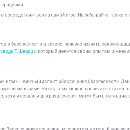
перациями.
е сосредоточиться на самой игре. Не забывайте также о 
ов и безопасности в казино, полезно изучать рекоменда
авида Г. Шварца
, который делится своим опытом и мнени
ых играх – важный аспект обеспечения безопасности. Да
азартными играми. На эту тему можно прочитать статью 
но, хотя и созданы для развлечения, могут быть потенциа
asino Зеркало является важным аспектом, который нельзя