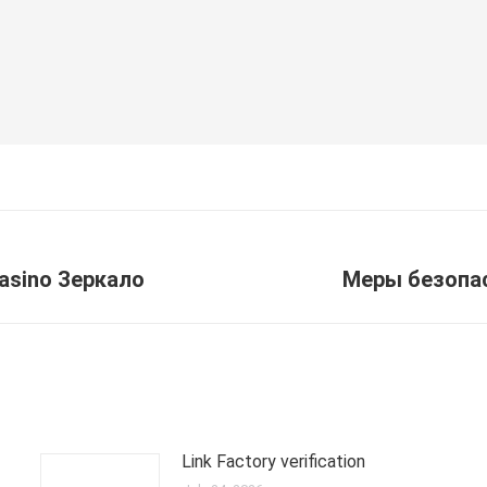
asino Зеркало
Меры безопас
Next
post:
Link Factory verification