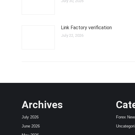
July 30, 2026
Link Factory verification
July 22, 2026
Archives
Cat
July 2026
Forex New
June 2026
Uncategor