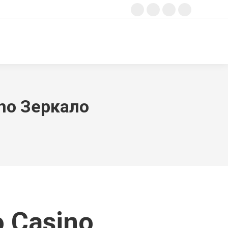
Facebook
Twitter
Instagram
YouTube
page
page
page
page
opens
opens
opens
opens
Search:
in
in
in
in
new
new
new
new
window
window
window
window
ino Зеркало
 Casino