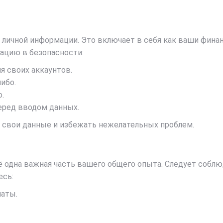
е личной информации. Это включает в себя как ваши фина
ацию в безопасности:
я своих аккаунтов.
ибо.
.
еред вводом данных.
 свои данные и избежать нежелательных проблем.
ё одна важная часть вашего общего опыта. Следует собл
есь:
латы.