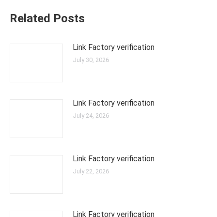
Related Posts
Link Factory verification
July 30, 2026
Link Factory verification
July 24, 2026
Link Factory verification
July 22, 2026
Link Factory verification