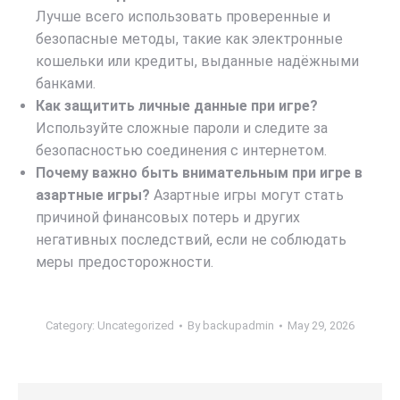
Лучше всего использовать проверенные и
безопасные методы, такие как электронные
кошельки или кредиты, выданные надёжными
банками.
Как защитить личные данные при игре?
Используйте сложные пароли и следите за
безопасностью соединения с интернетом.
Почему важно быть внимательным при игре в
азартные игры?
Азартные игры могут стать
причиной финансовых потерь и других
негативных последствий, если не соблюдать
меры предосторожности.
Category:
Uncategorized
By
backupadmin
May 29, 2026