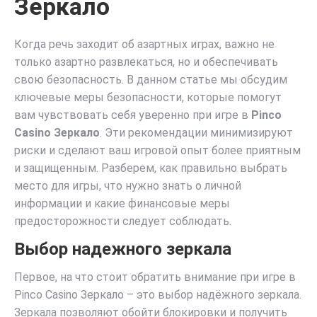
Зеркало
Когда речь заходит об азартных играх, важно не
только азартно развлекаться, но и обеспечивать
свою безопасность. В данном статье мы обсудим
ключевые меры безопасности, которые помогут
вам чувствовать себя уверенно при игре в
Pinco
Casino Зеркало
. Эти рекомендации минимизируют
риски и сделают ваш игровой опыт более приятным
и защищенным. Разберем, как правильно выбрать
место для игры, что нужно знать о личной
информации и какие финансовые меры
предосторожности следует соблюдать.
Выбор надежного зеркала
Первое, на что стоит обратить внимание при игре в
Pinco Casino Зеркало – это выбор надёжного зеркала.
Зеркала позволяют обойти блокировки и получить