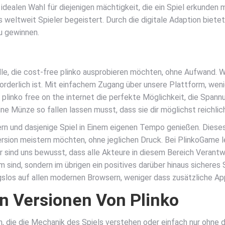
r idealen Wahl für diejenigen mächtigkeit, die ein Spiel erkunden
as weltweit Spieler begeistert. Durch die digitale Adaption biete
u gewinnen.
lle, die cost-free plinko ausprobieren möchten, ohne Aufwand. W
orderlich ist. Mit einfachem Zugang über unsere Plattform, weni
 plinko free on the internet die perfekte Möglichkeit, die Spannu
e Münze so fallen lassen musst, dass sie dir möglichst reichlich
rn und dasjenige Spiel in Einem eigenen Tempo genießen. Dieses
r-Version meistern möchten, ohne jeglichen Druck. Bei PlinkoGam
 sind uns bewusst, dass alle Akteure in diesem Bereich Verantwo
 sind, sondern im übrigen ein positives darüber hinaus sicheres S
gslos auf allen modernen Browsern, weniger dass zusätzliche Appl
en Versionen Von Plinko
gen, die die Mechanik des Spiels verstehen oder einfach nur ohn