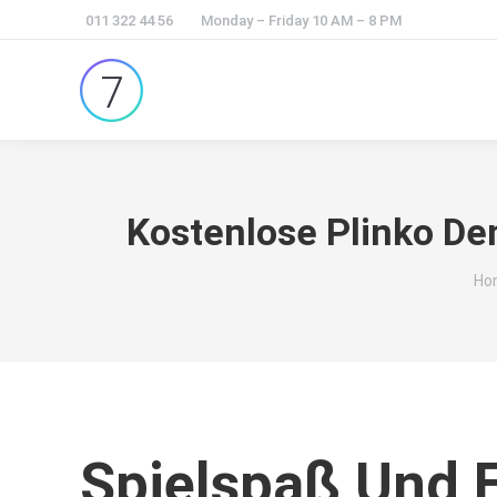
011 322 44 56
Monday – Friday 10 AM – 8 PM
Kostenlose Plinko De
You
Ho
Spielspaß Und 