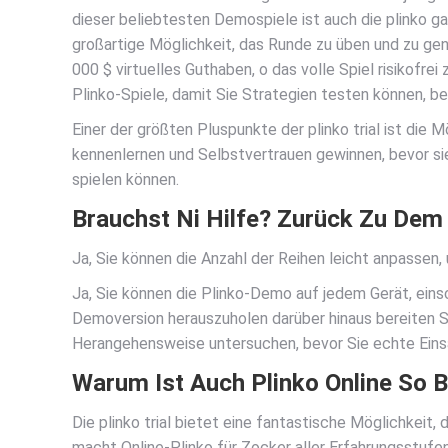
dieser beliebtesten Demospiele ist auch die plinko g
großartige Möglichkeit, das Runde zu üben und zu gen
000 $ virtuelles Guthaben, o das volle Spiel risikofr
Plinko-Spiele, damit Sie Strategien testen können, be
Einer der größten Pluspunkte der plinko trial ist die 
kennenlernen und Selbstvertrauen gewinnen, bevor sie 
spielen können.
Brauchst Ni Hilfe? Zurück Zu Dem 
Ja, Sie können die Anzahl der Reihen leicht anpassen
Ja, Sie können die Plinko-Demo auf jedem Gerät, einsc
Demoversion herauszuholen darüber hinaus bereiten Si
Herangehensweise untersuchen, bevor Sie echte Eins
Warum Ist Auch Plinko Online So B
Die plinko trial bietet eine fantastische Möglichkeit,
macht Online-Plinko für Zocker aller Erfahrungsstufen 