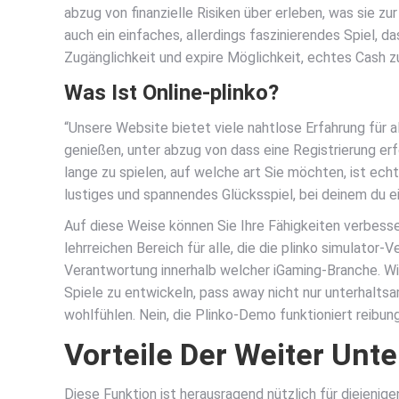
abzug von finanzielle Risiken über erleben, was sie zu
auch ein einfaches, allerdings faszinierendes Spiel, d
Zugänglichkeit und expire Möglichkeit, echtes Cash z
Was Ist Online-plinko?
“Unsere Website bietet viele nahtlose Erfahrung für a
genießen, unter abzug von dass eine Registrierung erf
lange zu spielen, auf welche art Sie möchten, ist echt
lustiges und spannendes Glücksspiel, bei deinem du ein
Auf diese Weise können Sie Ihre Fähigkeiten verbesse
lehrreichen Bereich für alle, die die plinko simulato
Verantwortung innerhalb welcher iGaming-Branche. Wir
Spiele zu entwickeln, pass away nicht nur unterhaltsam
wohlfühlen. Nein, die Plinko-Demo funktioniert reibun
Vorteile Der Weiter Unt
Diese Funktion ist herausragend nützlich für diejeni