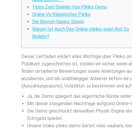
Tipps Zum Spielen Von Plinko Demo
Online Vs Klassisches Plinko
Die Besten Kasino Spiele
Warum Ist Auch Das Online-plinko-spiel And So
Beliebt?
Dieser Leitfaden erklärt alles Wichtige über Plinko o
Publikum zugeschnitten ist, stellen wir sicher, wenn a
finden detaillierte Bewertungen sowie Anleitungen au
anzubieten, und als unabhängiger Anbieter liefern wi
(Auszahlungsquote), Volatilität zu bestimmen und au
Ja, die Demo spiegelt das eigentliche Runde wider
Mit dieser steigenden Nachfrage aufgrund Online-G
Die Demo geschluckt denselben Physik-Engine ebens
Echtgeld spielen.
Unsere stake plinko demo bietet viele saubere, ben