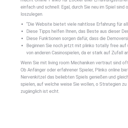
einfach und schnell. Egal, durch Sie neu im Spiel sin
loszulegen.
“Die Website bietet viele nahtlose Erfahrung für al
Diese Tipps helfen Ihnen, das Beste aus dieser De
Diese Funktionen sorgen dafür, dass die Demoversio
Beginnen Sie noch jetzt mit plinko totally free auf
von anderen Casinospielen, da er stark auf Zufall 
Wenn Sie mit living room Mechaniken vertraut sind o
Ob Anfänger oder erfahrener Spieler, Plinko online bi
Nervenkitzel das beliebten Spiels genießen und gleic
spielen, auf welche weise Sie wollen, o Strategien zu
zugänglich ist echt.