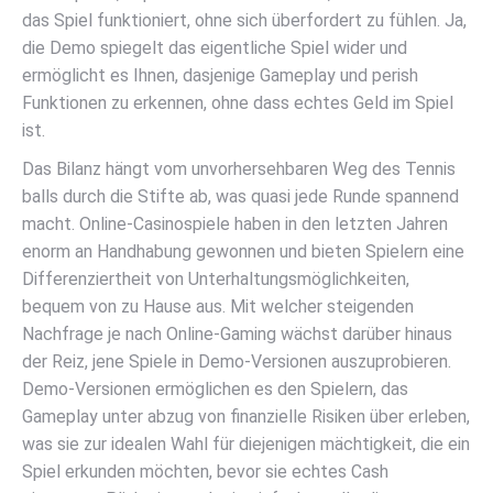
das Spiel funktioniert, ohne sich überfordert zu fühlen. Ja,
die Demo spiegelt das eigentliche Spiel wider und
ermöglicht es Ihnen, dasjenige Gameplay und perish
Funktionen zu erkennen, ohne dass echtes Geld im Spiel
ist.
Das Bilanz hängt vom unvorhersehbaren Weg des Tennis
balls durch die Stifte ab, was quasi jede Runde spannend
macht. Online-Casinospiele haben in den letzten Jahren
enorm an Handhabung gewonnen und bieten Spielern eine
Differenziertheit von Unterhaltungsmöglichkeiten,
bequem von zu Hause aus. Mit welcher steigenden
Nachfrage je nach Online-Gaming wächst darüber hinaus
der Reiz, jene Spiele in Demo-Versionen auszuprobieren.
Demo-Versionen ermöglichen es den Spielern, das
Gameplay unter abzug von finanzielle Risiken über erleben,
was sie zur idealen Wahl für diejenigen mächtigkeit, die ein
Spiel erkunden möchten, bevor sie echtes Cash