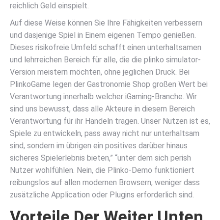
reichlich Geld einspielt.
Auf diese Weise können Sie Ihre Fähigkeiten verbessern
und dasjenige Spiel in Einem eigenen Tempo genießen.
Dieses risikofreie Umfeld schafft einen unterhaltsamen
und lehrreichen Bereich für alle, die die plinko simulator-
Version meistern möchten, ohne jeglichen Druck. Bei
PlinkoGame legen der Gastronomie Shop großen Wert bei
Verantwortung innerhalb welcher iGaming-Branche. Wir
sind uns bewusst, dass alle Akteure in diesem Bereich
Verantwortung für ihr Handeln tragen. Unser Nutzen ist es,
Spiele zu entwickeln, pass away nicht nur unterhaltsam
sind, sondern im übrigen ein positives darüber hinaus
sicheres Spielerlebnis bieten,” “unter dem sich perish
Nutzer wohlfühlen. Nein, die Plinko-Demo funktioniert
reibungslos auf allen modernen Browsern, weniger dass
zusätzliche Application oder Plugins erforderlich sind.
Vorteile Der Weiter Unten