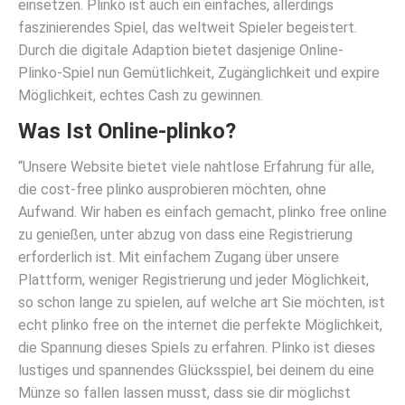
einsetzen. Plinko ist auch ein einfaches, allerdings
faszinierendes Spiel, das weltweit Spieler begeistert.
Durch die digitale Adaption bietet dasjenige Online-
Plinko-Spiel nun Gemütlichkeit, Zugänglichkeit und expire
Möglichkeit, echtes Cash zu gewinnen.
Was Ist Online-plinko?
“Unsere Website bietet viele nahtlose Erfahrung für alle,
die cost-free plinko ausprobieren möchten, ohne
Aufwand. Wir haben es einfach gemacht, plinko free online
zu genießen, unter abzug von dass eine Registrierung
erforderlich ist. Mit einfachem Zugang über unsere
Plattform, weniger Registrierung und jeder Möglichkeit,
so schon lange zu spielen, auf welche art Sie möchten, ist
echt plinko free on the internet die perfekte Möglichkeit,
die Spannung dieses Spiels zu erfahren. Plinko ist dieses
lustiges und spannendes Glücksspiel, bei deinem du eine
Münze so fallen lassen musst, dass sie dir möglichst