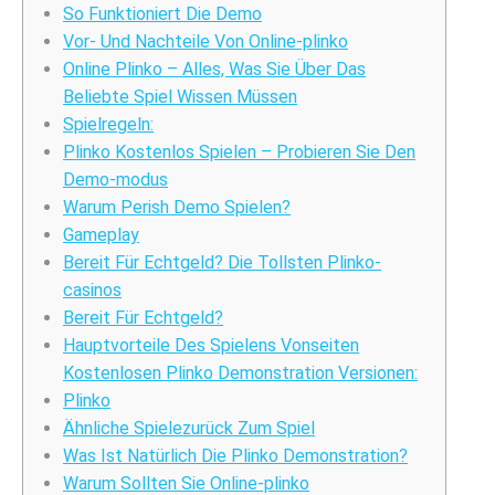
So Funktioniert Die Demo
Vor- Und Nachteile Von Online-plinko
Online Plinko – Alles, Was Sie Über Das
Beliebte Spiel Wissen Müssen
Spielregeln:
Plinko Kostenlos Spielen – Probieren Sie Den
Demo-modus
Warum Perish Demo Spielen?
Gameplay
Bereit Für Echtgeld? Die Tollsten Plinko-
casinos
Bereit Für Echtgeld?
Hauptvorteile Des Spielens Vonseiten
Kostenlosen Plinko Demonstration Versionen:
Plinko
Ähnliche Spielezurück Zum Spiel
Was Ist Natürlich Die Plinko Demonstration?
Warum Sollten Sie Online-plinko