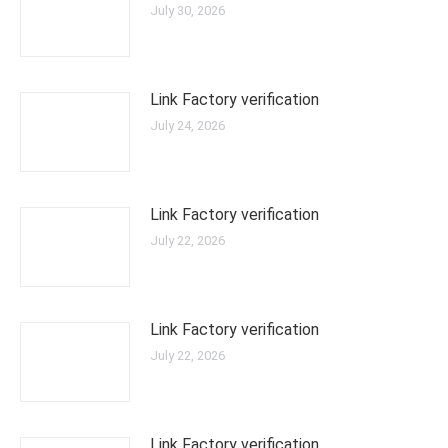
July 30, 2026
Link Factory verification
July 24, 2026
Link Factory verification
July 22, 2026
Link Factory verification
July 22, 2026
Link Factory verification