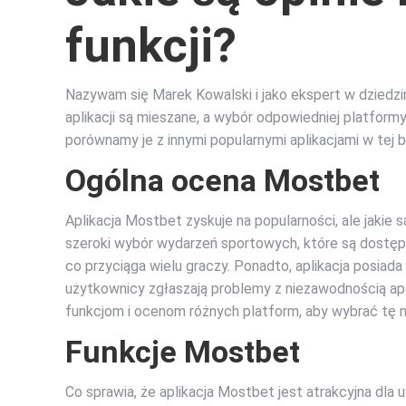
funkcji?
Nazywam się Marek Kowalski i jako ekspert w dziedzini
aplikacji są mieszane, a wybór odpowiedniej platfor
porównamy je z innymi popularnymi aplikacjami w tej 
Ogólna ocena Mostbet
Aplikacja Mostbet zyskuje na popularności, ale jakie 
szeroki wybór wydarzeń sportowych, które są dostępne
co przyciąga wielu graczy. Ponadto, aplikacja posiada
użytkownicy zgłaszają problemy z niezawodnością ap
funkcjom i ocenom różnych platform, aby wybrać tę n
Funkcje Mostbet
Co sprawia, że aplikacja Mostbet jest atrakcyjna dla 