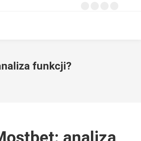
Facebook
Twitter
Instagram
YouTube
page
page
page
page
opens
opens
opens
opens
Search:
in
in
in
in
new
new
new
new
window
window
window
window
analiza funkcji?
Mostbet: analiza