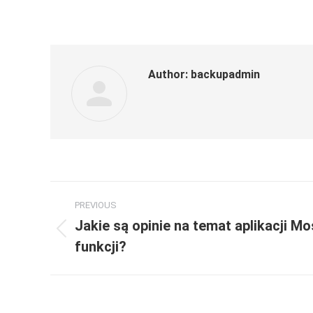
Author:
backupadmin
Post
PREVIOUS
navigation
Jakie są opinie na temat aplikacji Mo
Previous
funkcji?
post: