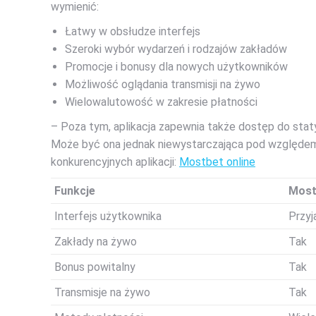
wymienić:
Łatwy w obsłudze interfejs
Szeroki wybór wydarzeń i rodzajów zakładów
Promocje i bonusy dla nowych użytkowników
Możliwość oglądania transmisji na żywo
Wielowalutowość w zakresie płatności
– Poza tym, aplikacja zapewnia także dostęp do st
Może być ona jednak niewystarczająca pod względem 
konkurencyjnych aplikacji:
Mostbet online
Funkcje
Most
Interfejs użytkownika
Przyj
Zakłady na żywo
Tak
Bonus powitalny
Tak
Transmisje na żywo
Tak