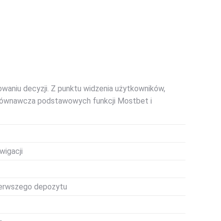
aniu decyzji. Z punktu widzenia użytkowników,
porównawcza podstawowych funkcji Mostbet i
wigacji
erwszego depozytu