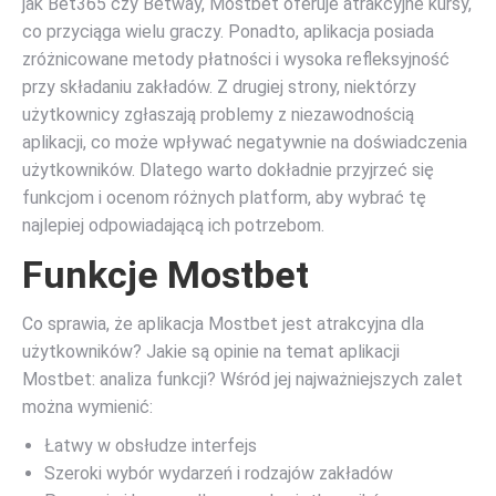
jak Bet365 czy Betway, Mostbet oferuje atrakcyjne kursy,
co przyciąga wielu graczy. Ponadto, aplikacja posiada
zróżnicowane metody płatności i wysoka refleksyjność
przy składaniu zakładów. Z drugiej strony, niektórzy
użytkownicy zgłaszają problemy z niezawodnością
aplikacji, co może wpływać negatywnie na doświadczenia
użytkowników. Dlatego warto dokładnie przyjrzeć się
funkcjom i ocenom różnych platform, aby wybrać tę
najlepiej odpowiadającą ich potrzebom.
Funkcje Mostbet
Co sprawia, że aplikacja Mostbet jest atrakcyjna dla
użytkowników? Jakie są opinie na temat aplikacji
Mostbet: analiza funkcji? Wśród jej najważniejszych zalet
można wymienić:
Łatwy w obsłudze interfejs
Szeroki wybór wydarzeń i rodzajów zakładów