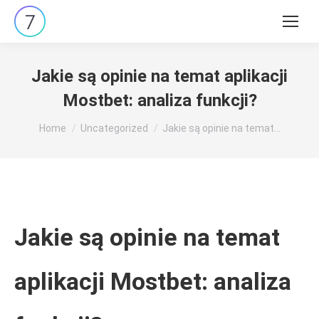
Search:
Jakie są opinie na temat aplikacji
Mostbet: analiza funkcji?
You are here:
Home
Uncategorized
Jakie są opinie na temat…
Jakie są opinie na temat
aplikacji Mostbet: analiza