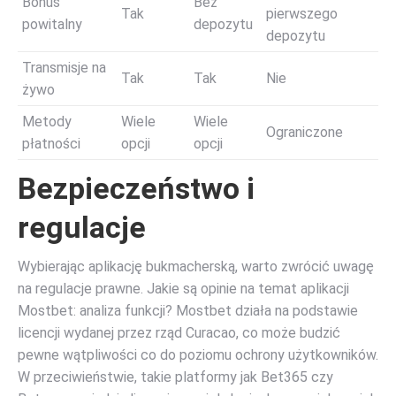
Bonus
Bez
Tak
pierwszego
powitalny
depozytu
depozytu
Transmisje na
Tak
Tak
Nie
żywo
Metody
Wiele
Wiele
Ograniczone
płatności
opcji
opcji
Bezpieczeństwo i
regulacje
Wybierając aplikację bukmacherską, warto zwrócić uwagę
na regulacje prawne. Jakie są opinie na temat aplikacji
Mostbet: analiza funkcji? Mostbet działa na podstawie
licencji wydanej przez rząd Curacao, co może budzić
pewne wątpliwości co do poziomu ochrony użytkowników.
W przeciwieństwie, takie platformy jak Bet365 czy