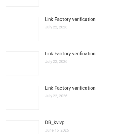
Link Factory verification
July 22, 2026
Link Factory verification
July 22, 2026
Link Factory verification
July 22, 2026
DB_kvivp
June 15, 2026