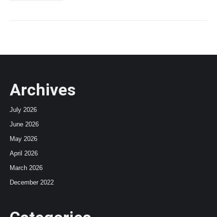
Archives
July 2026
June 2026
May 2026
April 2026
March 2026
December 2022