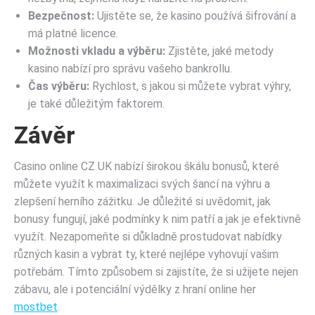
Bezpečnost:
Ujistěte se, že kasino používá šifrování a
má platné licence.
Možnosti vkladu a výběru:
Zjistěte, jaké metody
kasino nabízí pro správu vašeho bankrollu.
Čas výběru:
Rychlost, s jakou si můžete vybrat výhry,
je také důležitým faktorem.
Závěr
Casino online CZ UK nabízí širokou škálu bonusů, které
můžete využít k maximalizaci svých šancí na výhru a
zlepšení herního zážitku. Je důležité si uvědomit, jak
bonusy fungují, jaké podmínky k nim patří a jak je efektivně
využít. Nezapomeňte si důkladně prostudovat nabídky
různých kasin a vybrat ty, které nejlépe vyhovují vašim
potřebám. Tímto způsobem si zajistíte, že si užijete nejen
zábavu, ale i potenciální výdělky z hraní online her
mostbet
.