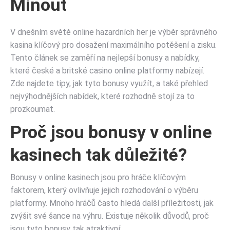
Minout
V dnešním světě online hazardních her je výběr správného
kasina klíčový pro dosažení maximálního potěšení a zisku.
Tento článek se zaměří na nejlepší bonusy a nabídky,
které české a britské casino online platformy nabízejí.
Zde najdete tipy, jak tyto bonusy využít, a také přehled
nejvýhodnějších nabídek, které rozhodně stojí za to
prozkoumat.
Proč jsou bonusy v online
kasinech tak důležité?
Bonusy v online kasinech jsou pro hráče klíčovým
faktorem, který ovlivňuje jejich rozhodování o výběru
platformy. Mnoho hráčů často hledá další příležitosti, jak
zvýšit své šance na výhru. Existuje několik důvodů, proč
jsou tyto bonusy tak atraktivní: