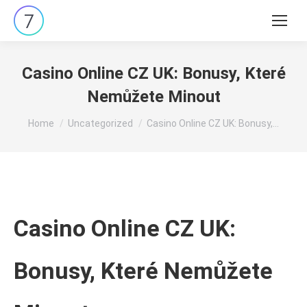
Search:
Casino Online CZ UK: Bonusy, Které
Nemůžete Minout
You are here:
Home
Uncategorized
Casino Online CZ UK: Bonusy,…
Casino Online CZ UK:
Bonusy, Které Nemůžete