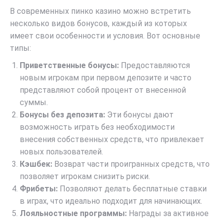
В современных пинко казино можно встретить
несколько видов бонусов, каждый из которых
имеет свои особенности и условия. Вот основные
типы:
Приветственные бонусы:
Предоставляются
новым игрокам при первом депозите и часто
представляют собой процент от внесенной
суммы.
Бонусы без депозита:
Эти бонусы дают
возможность играть без необходимости
внесения собственных средств, что привлекает
новых пользователей.
Кэшбек:
Возврат части проигранных средств, что
позволяет игрокам снизить риски.
Фрибеты:
Позволяют делать бесплатные ставки
в играх, что идеально подходит для начинающих.
Лояльностные программы:
Награды за активное