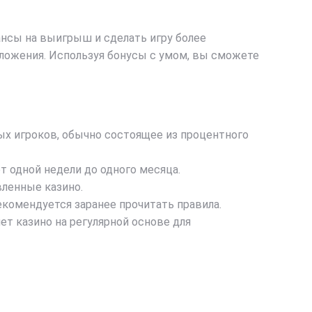
нсы на выигрыш и сделать игру более
ложения. Используя бонусы с умом, вы сможете
х игроков, обычно состоящее из процентного
т одной недели до одного месяца.
вленные казино.
екомендуется заранее прочитать правила.
т казино на регулярной основе для