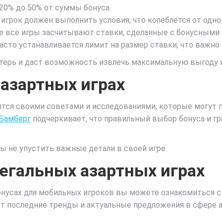
20% до 50% от суммы бонуса.
игрок должен выполнить условия, что колеблется от одно
не все игры засчитывают ставки, сделанные с бонусными
сто устанавливается лимит на размер ставки, что важно 
терь и даст возможность извлечь максимальную выгоду и
 азартных играх
ятся своими советами и исследованиями, которые могут п
 Бамберг
подчеркивает, что правильный выбор бонуса и г
бы не упустить важные детали в своей игре.
легальных азартных играх
онусах для мобильных игроков вы можете ознакомиться с
т последние тренды и актуальные предложения в сфере а