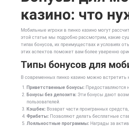
казино: что ну
Мобильные игроки в пинко казино могут рассч
этой статье мы подробно рассмотрим, какие сущ
типах бонусов, их преимуществах и условиях о
этих аспектов поможет вам более уверенно ори
Типы бонусов для моб
В современных пинко казино можно встретить н
Приветственные бонусы:
Предоставляются н
Бонусы без депозита:
Эти бонусы дают возмо
пользователей.
Кэшбек:
Возврат части проигранных средств, 
Фрибеты:
Позволяют делать бесплатные ставк
Лояльностные программы:
Награды за актив