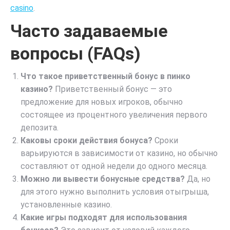
casino
.
Часто задаваемые
вопросы (FAQs)
Что такое приветственный бонус в пинко
казино?
Приветственный бонус — это
предложение для новых игроков, обычно
состоящее из процентного увеличения первого
депозита.
Каковы сроки действия бонуса?
Сроки
варьируются в зависимости от казино, но обычно
составляют от одной недели до одного месяца.
Можно ли вывести бонусные средства?
Да, но
для этого нужно выполнить условия отыгрыша,
установленные казино.
Какие игры подходят для использования