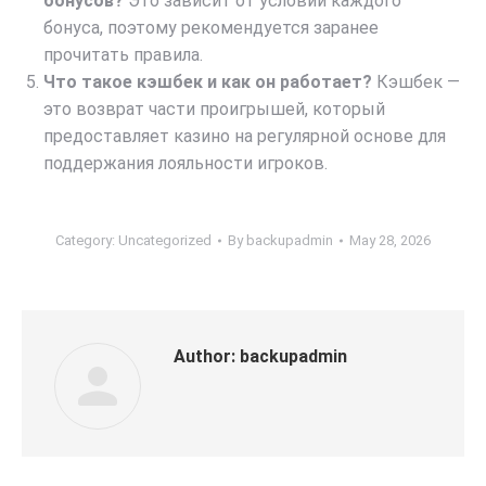
бонусов?
Это зависит от условий каждого
бонуса, поэтому рекомендуется заранее
прочитать правила.
Что такое кэшбек и как он работает?
Кэшбек —
это возврат части проигрышей, который
предоставляет казино на регулярной основе для
поддержания лояльности игроков.
Category:
Uncategorized
By
backupadmin
May 28, 2026
Author:
backupadmin