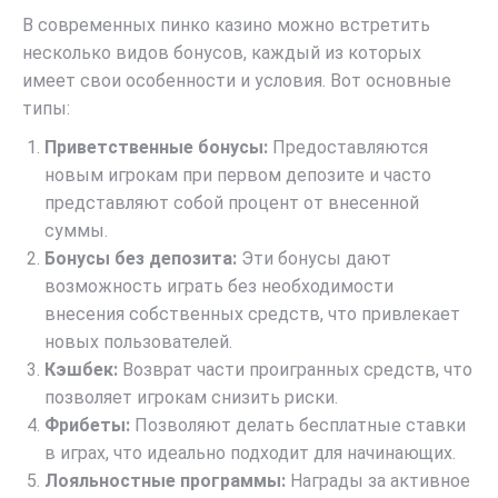
В современных пинко казино можно встретить
несколько видов бонусов, каждый из которых
имеет свои особенности и условия. Вот основные
типы:
Приветственные бонусы:
Предоставляются
новым игрокам при первом депозите и часто
представляют собой процент от внесенной
суммы.
Бонусы без депозита:
Эти бонусы дают
возможность играть без необходимости
внесения собственных средств, что привлекает
новых пользователей.
Кэшбек:
Возврат части проигранных средств, что
позволяет игрокам снизить риски.
Фрибеты:
Позволяют делать бесплатные ставки
в играх, что идеально подходит для начинающих.
Лояльностные программы:
Награды за активное