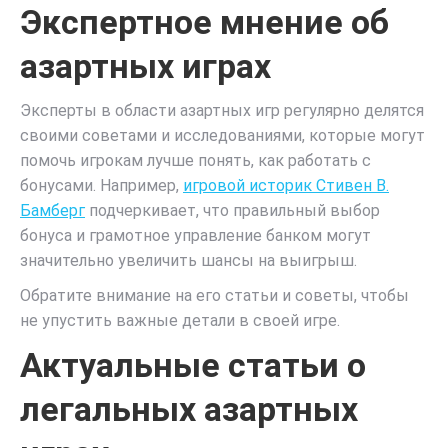
Экспертное мнение об
азартных играх
Эксперты в области азартных игр регулярно делятся
своими советами и исследованиями, которые могут
помочь игрокам лучше понять, как работать с
бонусами. Например,
игровой историк Стивен В.
Бамберг
подчеркивает, что правильный выбор
бонуса и грамотное управление банком могут
значительно увеличить шансы на выигрыш.
Обратите внимание на его статьи и советы, чтобы
не упустить важные детали в своей игре.
Актуальные статьи о
легальных азартных