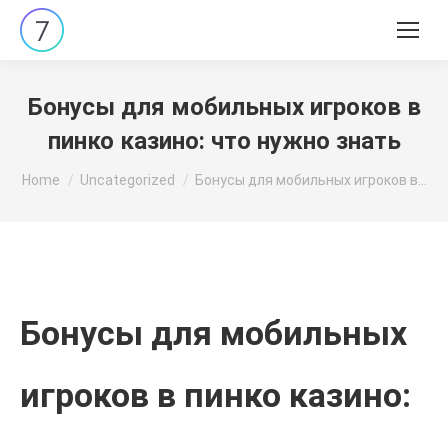
Search:
Бонусы для мобильных игроков в
пинко казино: что нужно знать
You are here:
Home
Uncategorized
Бонусы для мобильных игроков в…
Бонусы для мобильных
игроков в пинко казино: