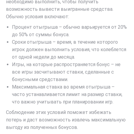
необходимо выполнить, чтобы получить
возможность вывести выигранные средства.
Обычно условия включают:
Процент отыгрыша – обычно варьируется от 20%
до 50% от суммы бонуса.
Сроки отыгрыша – время, в течение которого
игрок должен выполнить условия, что колеблется
от одной недели до месяца.
Игры, на которые распространяется бонус – не
все игры засчитывают ставки, сделанные с
бонусными средствами.
Максимальная ставка во время отыгрыша –
часто устанавливается лимит на размер ставки,
что важно учитывать при планировании игр.
Соблюдение этих условий поможет избежать
потерь и даст возможность извлечь максимальную
выгоду из полученных бонусов.