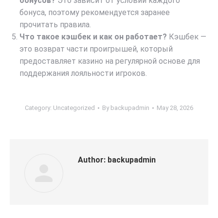
бонусов?
Это зависит от условий каждого
бонуса, поэтому рекомендуется заранее
прочитать правила.
Что такое кэшбек и как он работает?
Кэшбек —
это возврат части проигрышей, который
предоставляет казино на регулярной основе для
поддержания лояльности игроков.
Category:
Uncategorized
By
backupadmin
May 28, 2026
Author:
backupadmin