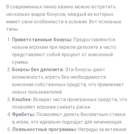
В современных пинко казино можно встретить
несколько видов бонусов, каждый из которых
имеет свои особенности и условия. Вот основные
типы:
Приветственные бонусы:
Предоставляются
новым игрокам при первом депозите и часто
представляют собой процент от внесенной
суммы.
Бонусы без депозита:
Эти бонусы дают
возможность играть без необходимости
внесения собственных средств, что привлекает
новых пользователей.
Кэшбек:
Возврат части проигранных средств, что
позволяет игрокам снизить риски.
Фрибеты:
Позволяют делать бесплатные ставки
в играх, что идеально подходит для начинающих.
Лояльностные программы:
Награды за активное