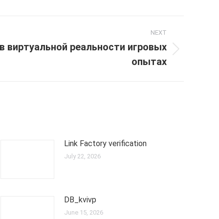
NEXT
в виртуальной реальности игровых
опытах
Link Factory verification
July 22, 2026
DB_kvivp
June 15, 2026