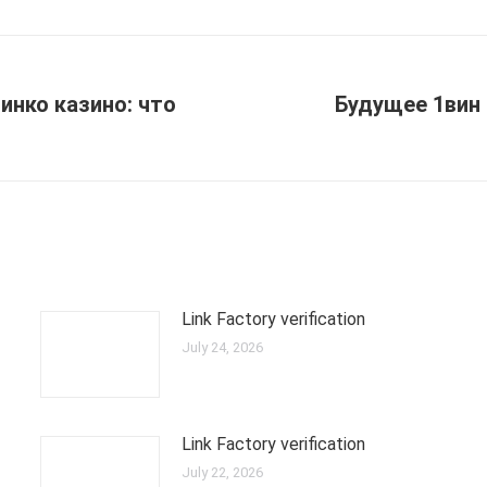
инко казино: что
Будущее 1вин 
Next
post:
Link Factory verification
July 24, 2026
Link Factory verification
July 22, 2026