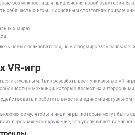
льные возможности для привлечения новой аудитории. Б
ть себя частью игры. К основным стратегиям привлечения
альных мирах.
ов.
ечь новых пользователей, но и сформировать лояльное 
х VR-игр
ься актуальным, 1вин разрабатывает уникальные VR-игр
обенности и механики, которые делают их интересными 
одействовать и работать вместе в едином виртуальном 
включая симуляторы и инди-игры, которые могут быть ад
воих персонажей и окружение, что увеличивает вовлечен
 тренды