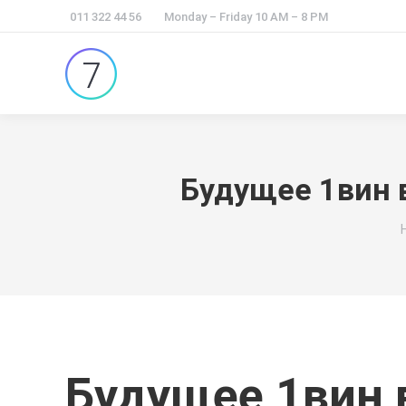
011 322 44 56
Monday – Friday 10 AM – 8 PM
Будущее 1вин 
Будущее 1вин 