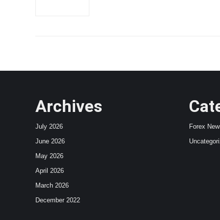
Archives
Cat
July 2026
Forex New
June 2026
Uncategor
May 2026
April 2026
March 2026
December 2022