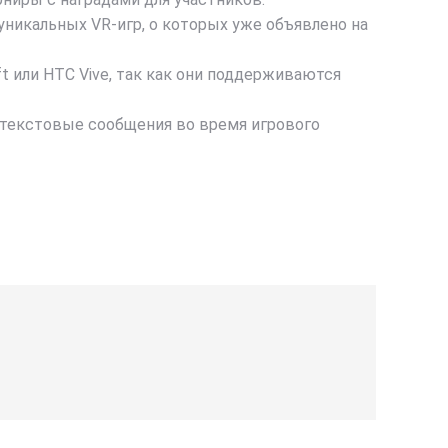
никальных VR-игр, о которых уже объявлено на
t или HTC Vive, так как они поддерживаются
 текстовые сообщения во время игрового