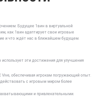
лючением. Будущее 1вин в виртуальной
им, как 1вин адаптирует свои игровые
тие и что ждёт нас в ближайшем будущем.
о использует эти достижения для улучшения
C Vive, обеспечивая игрокам погружающий опыт.
одействовать с игровым миром более
захватывающими и привлекательными.