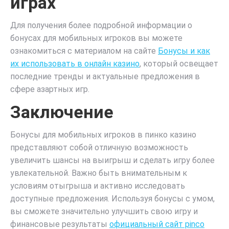
играх
Для получения более подробной информации о
бонусах для мобильных игроков вы можете
ознакомиться с материалом на сайте
Бонусы и как
их использовать в онлайн казино
, который освещает
последние тренды и актуальные предложения в
сфере азартных игр.
Заключение
Бонусы для мобильных игроков в пинко казино
представляют собой отличную возможность
увеличить шансы на выигрыш и сделать игру более
увлекательной. Важно быть внимательным к
условиям отыгрыша и активно исследовать
доступные предложения. Используя бонусы с умом,
вы сможете значительно улучшить свою игру и
финансовые результаты
официальный сайт pinco