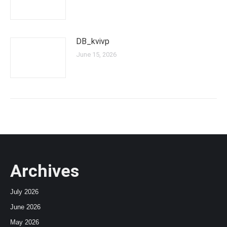
DB_kvivp
June 15, 2026
Archives
July 2026
June 2026
May 2026