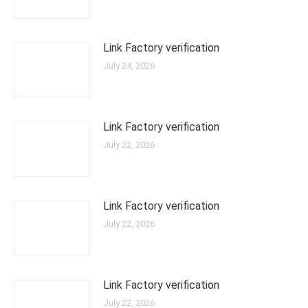
Link Factory verification
July 24, 2026
Link Factory verification
July 22, 2026
Link Factory verification
July 22, 2026
Link Factory verification
July 22, 2026