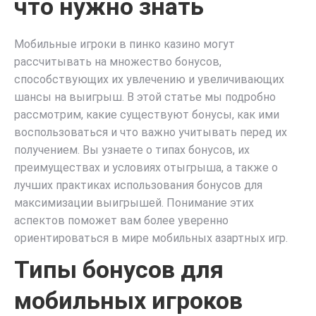
что нужно знать
Мобильные игроки в пинко казино могут
рассчитывать на множество бонусов,
способствующих их увлечению и увеличивающих
шансы на выигрыш. В этой статье мы подробно
рассмотрим, какие существуют бонусы, как ими
воспользоваться и что важно учитывать перед их
получением. Вы узнаете о типах бонусов, их
преимуществах и условиях отыгрыша, а также о
лучших практиках использования бонусов для
максимизации выигрышей. Понимание этих
аспектов поможет вам более уверенно
ориентироваться в мире мобильных азартных игр.
Типы бонусов для
мобильных игроков