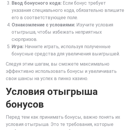
Ввод бонусного кода:
Если бонус требует
указания специального кода, обязательно впишите
его в соответствующее поле.
Ознакомление с условиями:
Изучите условия
отыгрыша, чтобы избежать неприятных
сюрпризов.
Игра:
Начните играть, используя полученные
бонусные средства для увеличения выигрышей.
Следуя этим шагам, вы сможете максимально
эффективно использовать бонусы и увеличивать
свои шансы на успех в пинко казино.
Условия отыгрыша
бонусов
Перед тем как принимать бонусы, важно понять их
условия отыгрыша. Это те требования, которые