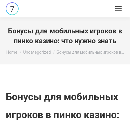
Search:
Бонусы для мобильных игроков в
пинко казино: что нужно знать
You are here:
Home
Uncategorized
Бонусы для мобильных игроков в…
Бонусы для мобильных
игроков в пинко казино: