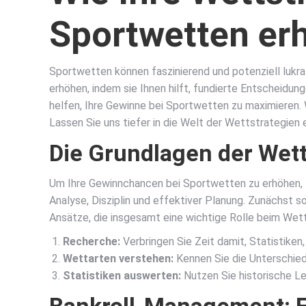
Sportwetten er
Sportwetten können faszinierend und potenziell lukra
erhöhen, indem sie Ihnen hilft, fundierte Entscheidun
helfen, Ihre Gewinne bei Sportwetten zu maximieren.
Lassen Sie uns tiefer in die Welt der Wettstrategien
Die Grundlagen der Wett
Um Ihre Gewinnchancen bei Sportwetten zu erhöhen, t
Analyse, Disziplin und effektiver Planung. Zunächst 
Ansätze, die insgesamt eine wichtige Rolle beim Wett
Recherche:
Verbringen Sie Zeit damit, Statistike
Wettarten verstehen:
Kennen Sie die Unterschie
Statistiken auswerten:
Nutzen Sie historische Le