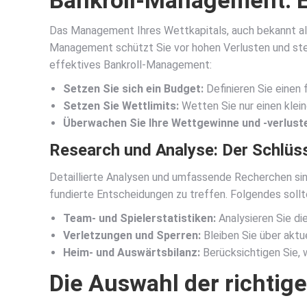
Bankroll-Management: E
Das Management Ihres Wettkapitals, auch bekannt als
Management schützt Sie vor hohen Verlusten und stell
effektives Bankroll-Management:
Setzen Sie sich ein Budget:
Definieren Sie einen
Setzen Sie Wettlimits:
Wetten Sie nur einen klein
Überwachen Sie Ihre Wettgewinne und -verlust
Research und Analyse: Der Schlüs
Detaillierte Analysen und umfassende Recherchen sin
fundierte Entscheidungen zu treffen. Folgendes sollt
Team- und Spielerstatistiken:
Analysieren Sie di
Verletzungen und Sperren:
Bleiben Sie über aktue
Heim- und Auswärtsbilanz:
Berücksichtigen Sie, 
Die Auswahl der richtig