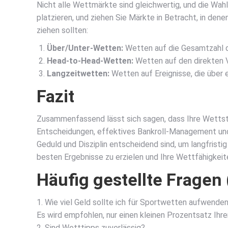
Nicht alle Wettmärkte sind gleichwertig, und die Wah
platzieren, und ziehen Sie Märkte in Betracht, in den
ziehen sollten:
Über/Unter-Wetten:
Wetten auf die Gesamtzahl de
Head-to-Head-Wetten:
Wetten auf den direkten V
Langzeitwetten:
Wetten auf Ereignisse, die über
Fazit
Zusammenfassend lässt sich sagen, dass Ihre Wettstr
Entscheidungen, effektives Bankroll-Management und 
Geduld und Disziplin entscheidend sind, um langfristi
besten Ergebnisse zu erzielen und Ihre Wettfähigkeit
Häufig gestellte Fragen
1. Wie viel Geld sollte ich für Sportwetten aufwende
Es wird empfohlen, nur einen kleinen Prozentsatz Ihre
2. Sind Wetttipps zuverlässig?