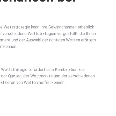
ige Wettstrategie kann Ihre Gewinnchancen erheblich
en verschiedene Wettstrategien vorgestellt, die Ihnen
ment und der Auswahl der richtigen Wetten erörtern.
rn können.
 Wettstrategie erfordert eine Kombination aus
ich der Quoten, der Wettmärkte und der verschiedenen
Platzieren von Wetten helfen können: