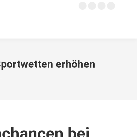
Facebook
Twitter
Instagram
YouTube
page
page
page
page
opens
opens
opens
opens
Search:
in
in
in
in
new
new
new
new
window
window
window
window
Sportwetten erhöhen
n…
nchancen bei