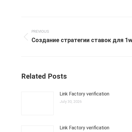
Post
PREVIOUS
navigation
Создание стратегии ставок для 1w
Previous
post:
Related Posts
Link Factory verification
July 30, 2026
Link Factory verification