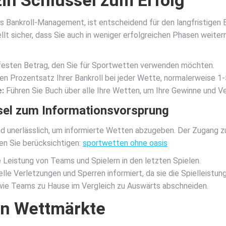
in Schlüssel zum Erfolg
 Bankroll-Management, ist entscheidend für den langfristigen E
t sicher, dass Sie auch in weniger erfolgreichen Phasen weiterm
 festen Betrag, den Sie für Sportwetten verwenden möchten.
en Prozentsatz Ihrer Bankroll bei jeder Wette, normalerweise 1
e:
Führen Sie Buch über alle Ihre Wetten, um Ihre Gewinne und Ver
sel zum Informationsvorsprung
d unerlässlich, um informierte Wetten abzugeben. Der Zugang zu
en Sie berücksichtigen:
sportwetten ohne oasis
e Leistung von Teams und Spielern in den letzten Spielen.
lle Verletzungen und Sperren informiert, da sie die Spielleistun
wie Teams zu Hause im Vergleich zu Auswärts abschneiden.
en Wettmärkte