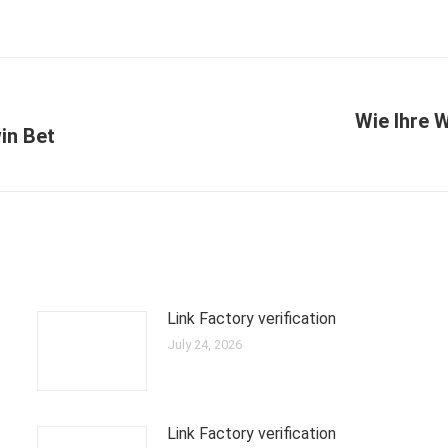
Wie Ihre 
in Bet
Next
post:
Link Factory verification
July 24, 2026
Link Factory verification