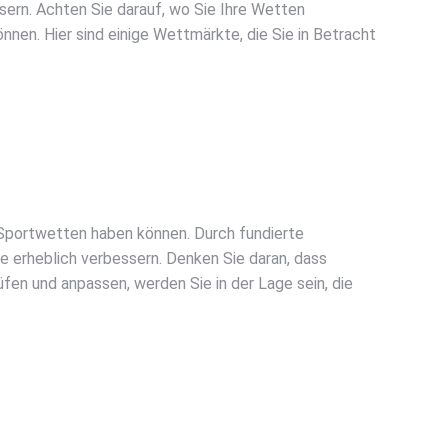
sern. Achten Sie darauf, wo Sie Ihre Wetten
nnen. Hier sind einige Wettmärkte, die Sie in Betracht
 Sportwetten haben können. Durch fundierte
 erheblich verbessern. Denken Sie daran, dass
üfen und anpassen, werden Sie in der Lage sein, die