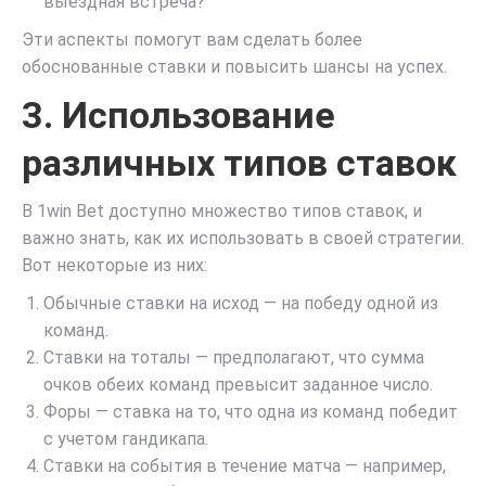
выездная встреча?
Эти аспекты помогут вам сделать более
обоснованные ставки и повысить шансы на успех.
3. Использование
различных типов ставок
В 1win Bet доступно множество типов ставок, и
важно знать, как их использовать в своей стратегии.
Вот некоторые из них:
Обычные ставки на исход — на победу одной из
команд.
Ставки на тоталы — предполагают, что сумма
очков обеих команд превысит заданное число.
Форы — ставка на то, что одна из команд победит
с учетом гандикапа.
Ставки на события в течение матча — например,