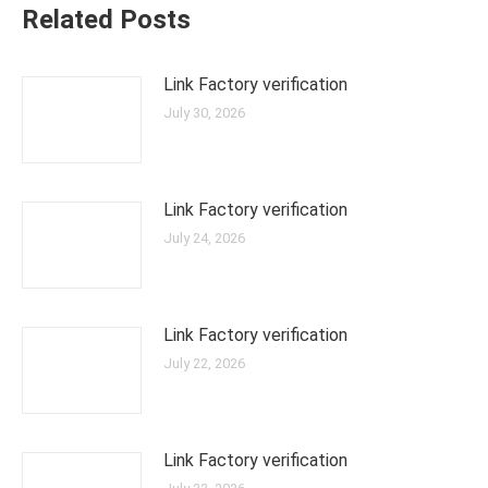
Related Posts
Link Factory verification
July 30, 2026
Link Factory verification
July 24, 2026
Link Factory verification
July 22, 2026
Link Factory verification