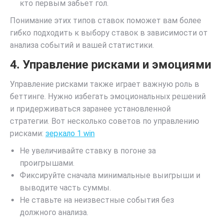
кто первым забьет гол.
Понимание этих типов ставок поможет вам более
гибко подходить к выбору ставок в зависимости от
анализа событий и вашей статистики.
4. Управление рисками и эмоциями
Управление рисками также играет важную роль в
беттинге. Нужно избегать эмоциональных решений
и придерживаться заранее установленной
стратегии. Вот несколько советов по управлению
рисками:
зеркало 1 win
Не увеличивайте ставку в погоне за
проигрышами.
Фиксируйте сначала минимальные выигрыши и
выводите часть суммы.
Не ставьте на неизвестные события без
должного анализа.