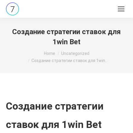
Search:
Создание стратегии ставок для
1win Bet
You are here:
Home
Uncategorized
Создание стратегии ставок для 1win…
Создание стратегии
ставок для 1win Bet