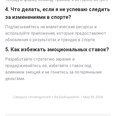
4. Что делать, если я не успеваю следить
за изменениями в спорте?
Подписывайтесь на аналитические ресурсы и
используйте приложения, которые предоставляют
обновления о результатах и трендах в спорте.
5. Как избежать эмоциональных ставок?
Разработайте стратегию заранее и
придерживайтесь её, избегайте ставок под
влиянием эмоций и не гонитесь за потерянными
деньгами.
Category:
Uncategorized
By
backupadmin
May 28, 2026