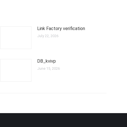
Link Factory verification
July 22, 2026
DB_kvivp
June 15, 2026