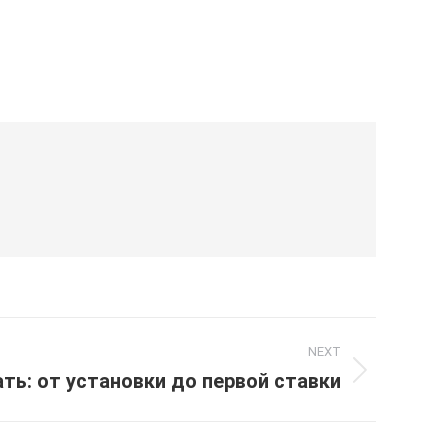
NEXT
ать: от установки до первой ставки