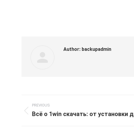
Author:
backupadmin
Post
PREVIOUS
navigation
Всё о 1win скачать: от установки 
Previous
post: