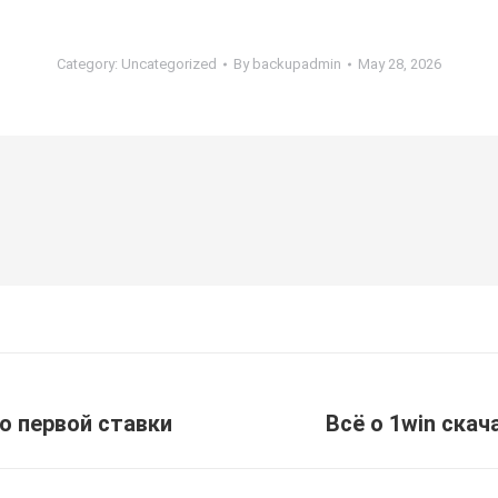
Category:
Uncategorized
By
backupadmin
May 28, 2026
до первой ставки
Всё о 1win скач
Next
post: