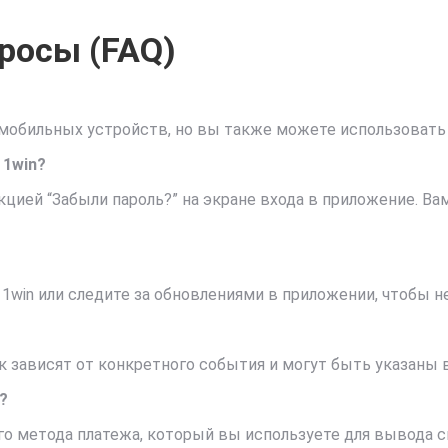
росы (FAQ)
 мобильных устройств, но вы также можете использовать 
 1win?
цией “Забыли пароль?” на экране входа в приложение. Ва
 1win или следите за обновлениями в приложении, чтобы 
зависят от конкретного события и могут быть указаны в
?
о метода платежа, который вы используете для вывода 