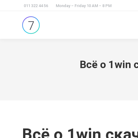
011 322 44 56
Monday – Friday 10 AM – 8 PM
Всё о 1win 
Всё о 1win ска