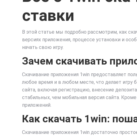
ставки
В этой статье мы подробно рассмотрим, как ска
версиях приложения, процессе установки и особ
начать свою игру.
Зачем скачивать прил
Скачивание приложения 1win предоставляет пол
любое время и в любом месте, что делает игру
сайта, включая регистрацию, внесение депозита
стабильных, чем мобильная версия сайта. Кром
приложений.
Как скачать 1win: пош
Скачивание приложения 1win достаточно простое