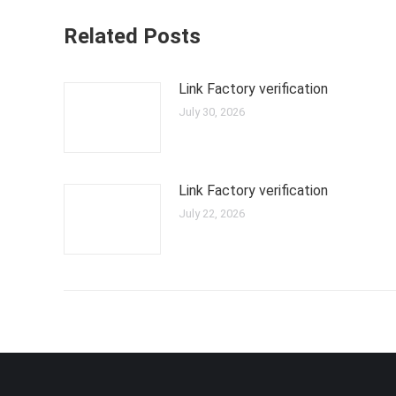
Related Posts
Link Factory verification
July 30, 2026
Link Factory verification
July 22, 2026