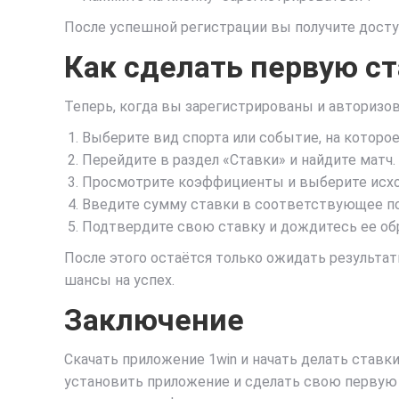
После успешной регистрации вы получите досту
Как сделать первую ст
Теперь, когда вы зарегистрированы и авторизов
Выберите вид спорта или событие, на которое
Перейдите в раздел «Ставки» и найдите матч.
Просмотрите коэффициенты и выберите исход
Введите сумму ставки в соответствующее по
Подтвердите свою ставку и дождитесь ее об
После этого остаётся только ожидать результа
шансы на успех.
Заключение
Скачать приложение 1win и начать делать ставки
установить приложение и сделать свою первую 