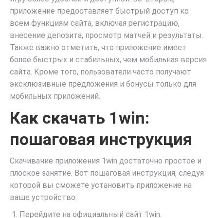
приложение предоставляет быстрый доступ ко
всем функциям сайта, включая регистрацию,
внесение депозита, просмотр матчей и результаты.
Также важно отметить, что приложение имеет
более быстрых и стабильных, чем мобильная версия
сайта. Кроме того, пользователи часто получают
эксклюзивные предложения и бонусы только для
мобильных приложений.
Как скачать 1win:
пошаговая инструкция
Скачивание приложения 1win достаточно простое и
плоское занятие. Вот пошаговая инструкция, следуя
которой вы сможете установить приложение на
ваше устройство:
Перейдите на официальный сайт 1win.