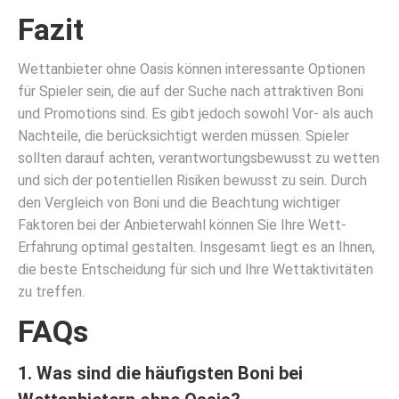
Fazit
Wettanbieter ohne Oasis können interessante Optionen
für Spieler sein, die auf der Suche nach attraktiven Boni
und Promotions sind. Es gibt jedoch sowohl Vor- als auch
Nachteile, die berücksichtigt werden müssen. Spieler
sollten darauf achten, verantwortungsbewusst zu wetten
und sich der potentiellen Risiken bewusst zu sein. Durch
den Vergleich von Boni und die Beachtung wichtiger
Faktoren bei der Anbieterwahl können Sie Ihre Wett-
Erfahrung optimal gestalten. Insgesamt liegt es an Ihnen,
die beste Entscheidung für sich und Ihre Wettaktivitäten
zu treffen.
FAQs
1. Was sind die häufigsten Boni bei