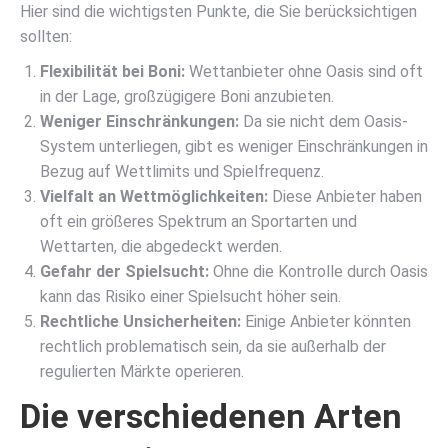
Hier sind die wichtigsten Punkte, die Sie berücksichtigen
sollten:
Flexibilität bei Boni:
Wettanbieter ohne Oasis sind oft
in der Lage, großzügigere Boni anzubieten.
Weniger Einschränkungen:
Da sie nicht dem Oasis-
System unterliegen, gibt es weniger Einschränkungen in
Bezug auf Wettlimits und Spielfrequenz.
Vielfalt an Wettmöglichkeiten:
Diese Anbieter haben
oft ein größeres Spektrum an Sportarten und
Wettarten, die abgedeckt werden.
Gefahr der Spielsucht:
Ohne die Kontrolle durch Oasis
kann das Risiko einer Spielsucht höher sein.
Rechtliche Unsicherheiten:
Einige Anbieter könnten
rechtlich problematisch sein, da sie außerhalb der
regulierten Märkte operieren.
Die verschiedenen Arten