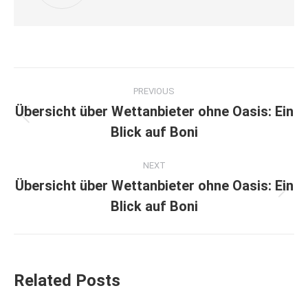
Post
PREVIOUS
navigation
Übersicht über Wettanbieter ohne Oasis: Ein
Previous
Blick auf Boni
post:
NEXT
Übersicht über Wettanbieter ohne Oasis: Ein
Next
Blick auf Boni
post:
Related Posts