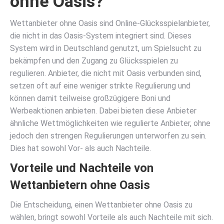
ohne Oasis?
Wettanbieter ohne Oasis sind Online-Glücksspielanbieter,
die nicht in das Oasis-System integriert sind. Dieses
System wird in Deutschland genutzt, um Spielsucht zu
bekämpfen und den Zugang zu Glücksspielen zu
regulieren. Anbieter, die nicht mit Oasis verbunden sind,
setzen oft auf eine weniger strikte Regulierung und
können damit teilweise großzügigere Boni und
Werbeaktionen anbieten. Dabei bieten diese Anbieter
ähnliche Wettmöglichkeiten wie regulierte Anbieter, ohne
jedoch den strengen Regulierungen unterworfen zu sein.
Dies hat sowohl Vor- als auch Nachteile.
Vorteile und Nachteile von
Wettanbietern ohne Oasis
Die Entscheidung, einen Wettanbieter ohne Oasis zu
wählen, bringt sowohl Vorteile als auch Nachteile mit sich.