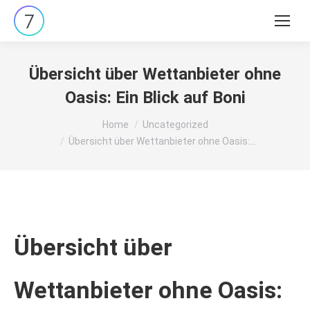
Search:
Übersicht über Wettanbieter ohne
Oasis: Ein Blick auf Boni
You are here:
Home
Uncategorized
Übersicht über Wettanbieter ohne Oasis:…
Übersicht über
Wettanbieter ohne Oasis: