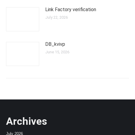
Link Factory verification
July 22, 2026
DB_kvivp
June 15, 2026
Archives
July 2026