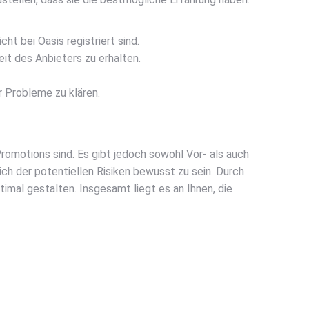
ht bei Oasis registriert sind.
it des Anbieters zu erhalten.
r Probleme zu klären.
romotions sind. Es gibt jedoch sowohl Vor- als auch
ch der potentiellen Risiken bewusst zu sein. Durch
imal gestalten. Insgesamt liegt es an Ihnen, die