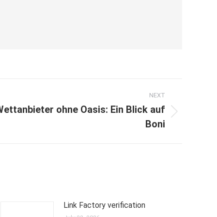
NEXT
ettanbieter ohne Oasis: Ein Blick auf
Boni
Link Factory verification