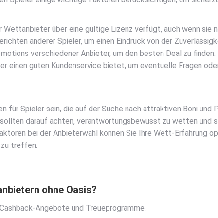
 Wettanbieter über eine gültige Lizenz verfügt, auch wenn sie nic
ichten anderer Spieler, um einen Eindruck von der Zuverlässigke
omotions verschiedener Anbieter, um den besten Deal zu finden.
eter einen guten Kundenservice bietet, um eventuelle Fragen ode
 für Spieler sein, die auf der Suche nach attraktiven Boni und P
 sollten darauf achten, verantwortungsbewusst zu wetten und si
aktoren bei der Anbieterwahl können Sie Ihre Wett-Erfahrung opt
zu treffen.
tanbietern ohne Oasis?
le, Cashback-Angebote und Treueprogramme.