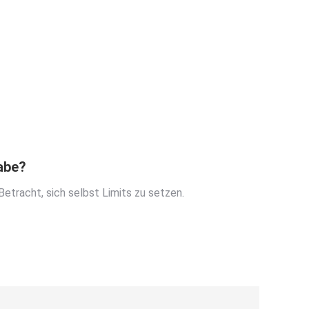
habe?
 Betracht, sich selbst Limits zu setzen.