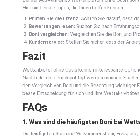
Hier sind einige Tipps, die Ihnen helfen können:
Prüfen Sie die Lizenz:
Achten Sie darauf, dass der
Bewertungen lesen:
Suchen Sie nach Erfahrungsber
Boni vergleichen:
Vergleichen Sie die Boni und Pr
Kundenservice:
Stellen Sie sicher, dass der Anbi
Fazit
Wettanbieter ohne Oasis können interessante Optionen
Nachteile, die berücksichtigt werden müssen. Spieler
den Vergleich von Boni und die Beachtung wichtiger F
beste Entscheidung für sich und Ihre Wettaktivitäten 
FAQs
1. Was sind die häufigsten Boni bei Wet
Die häufigsten Boni sind Willkommensboni, Freispie