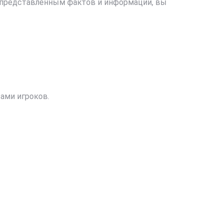
м представленным фактов и информации, вы
ами игроков.