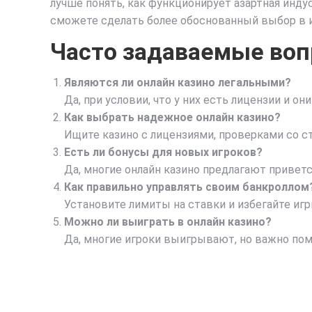
лучше понять, как функционирует азартная инд
сможете сделать более обоснованный выбор в и
Часто задаваемые во
Являются ли онлайн казино легальными?
Да, при условии, что у них есть лицензии и 
Как выбрать надежное онлайн казино?
Ищите казино с лицензиями, проверками со 
Есть ли бонусы для новых игроков?
Да, многие онлайн казино предлагают привет
Как правильно управлять своим банкроллом
Установите лимиты на ставки и избегайте игр
Можно ли выиграть в онлайн казино?
Да, многие игроки выигрывают, но важно пом