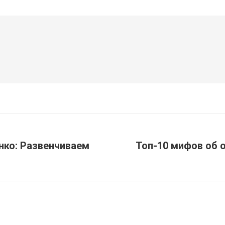
нко: Развенчиваем
Топ-10 мифов об 
Next
post: