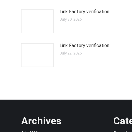
Link Factory verification
July 30, 2026
Link Factory verification
July 22, 2026
Archives
Cat