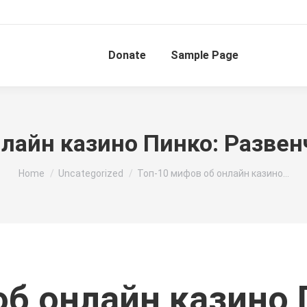
Donate
Sample Page
нлайн казино Пинко: Разве
You are here:
Home
Uncategorized
Топ-10 мифов об онлайн казино…
об онлайн казино 