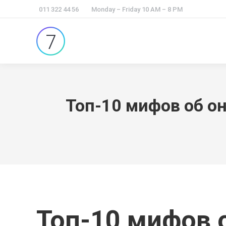
011 322 44 56
Monday – Friday 10 AM – 8 PM
Топ-10 мифов об о
Топ-10 мифов 