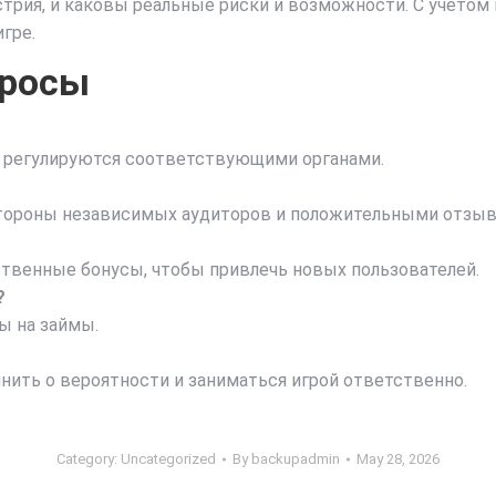
устрия, и каковы реальные риски и возможности. С учето
гре.
просы
они регулируются соответствующими органами.
стороны независимых аудиторов и положительными отзыв
ственные бонусы, чтобы привлечь новых пользователей.
?
ы на займы.
нить о вероятности и заниматься игрой ответственно.
Category:
Uncategorized
By
backupadmin
May 28, 2026