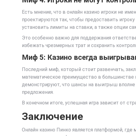
Миф 4: Игроки не могут контрол
Есть мнение, что в онлайн казино игроки не им
проектируются так, чтобы предоставить игрок
установить лимиты на ставки, а также опции с
Это особенно важно для поддержания ответстве
избежать чрезмерных трат и сохранить контрол
Миф 5: Казино всегда выигрыв
Последний миф, который стоит развенчать, закл
математическое преимущество в большинстве иг
демонстрируют, что шансы на выигрыш вполне р
предложения.
В конечном итоге, успешная игра зависит от стра
Заключение
Онлайн казино Пинко является платформой, где