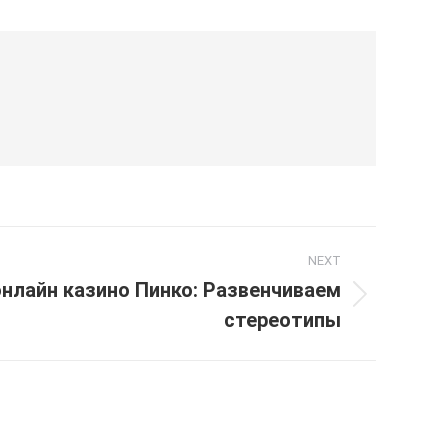
NEXT
онлайн казино Пинко: Развенчиваем
стереотипы