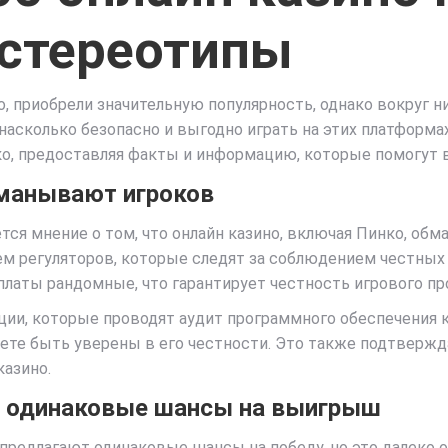
 стереотипы
ко, приобрели значительную популярность, однако вокруг
насколько безопасно и выгодно играть на этих платформа
ко, предоставляя факты и информацию, которые помогут 
бманывают игроков
я мнение о том, что онлайн казино, включая Пинко, обм
м регуляторов, которые следят за соблюдением честных и
платы рандомные, что гарантирует честность игрового пр
ии, которые проводят аудит программного обеспечения к
жете быть уверены в его честности. Это также подтверж
казино.
ют одинаковые шансы на выигрыш
 предлагают одинаковые шансы на победу, но это далеко 