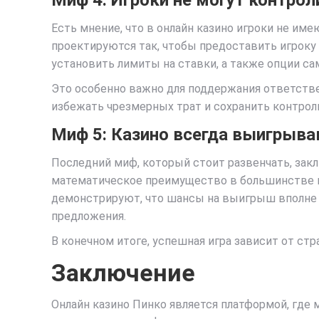
Миф 4: Игроки не могут контрол
Есть мнение, что в онлайн казино игроки не им
проектируются так, чтобы предоставить игрок
установить лимиты на ставки, а также опции с
Это особенно важно для поддержания ответстве
избежать чрезмерных трат и сохранить контрол
Миф 5: Казино всегда выигрыв
Последний миф, который стоит развенчать, закл
математическое преимущество в большинстве иг
демонстрируют, что шансы на выигрыш вполне р
предложения.
В конечном итоге, успешная игра зависит от стра
Заключение
Онлайн казино Пинко является платформой, где