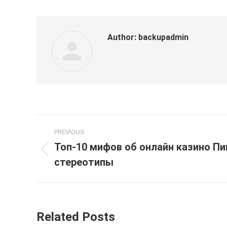
Author:
backupadmin
Post
PREVIOUS
navigation
Топ-10 мифов об онлайн казино Пи
Previous
стереотипы
post:
Related Posts