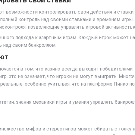
ировать свои ставки
еют возможности контролировать свои действия и ставки.
у полный контроль над своими ставками и временем игры
амоконтроля, позволяющие управлять игровой активность
нного подхода к азартным играм. Каждый игрок может н
ь над своим банкроллом.
ают
ючается в том, что казино всегда выходят победителями
р, это не означает, что игроки не могут выиграть. Мно
еальные, особенно учитывая, что на платформе Пинко по
тегии, знания механики игры и умения управлять банкролло
 множество мифов и стереотипов может сбивать с толку 