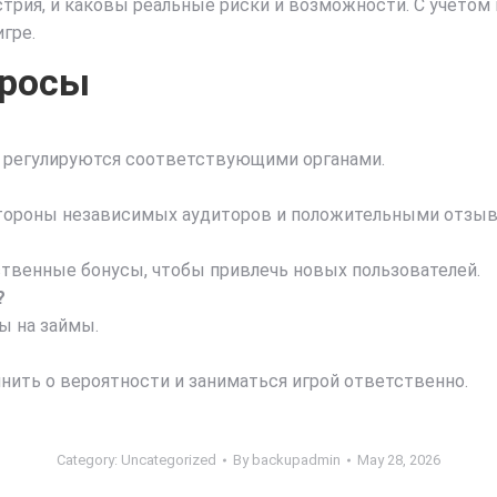
устрия, и каковы реальные риски и возможности. С учето
гре.
просы
они регулируются соответствующими органами.
стороны независимых аудиторов и положительными отзыв
ственные бонусы, чтобы привлечь новых пользователей.
?
ы на займы.
нить о вероятности и заниматься игрой ответственно.
Category:
Uncategorized
By
backupadmin
May 28, 2026