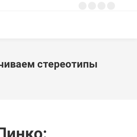
Facebook
Twitter
Instagram
YouTube
page
page
page
page
opens
opens
opens
opens
Search:
in
in
in
in
new
new
new
new
window
window
window
window
нчиваем стереотипы
Пинко: