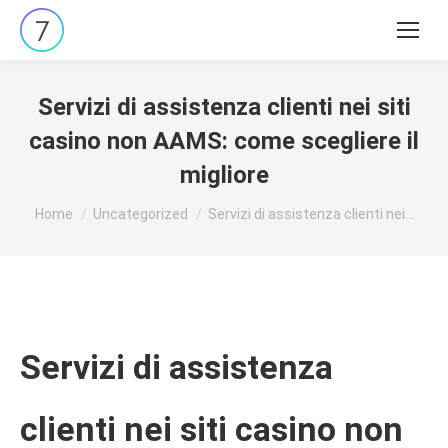
Search:
Servizi di assistenza clienti nei siti
casino non AAMS: come scegliere il
migliore
You are here:
Home
Uncategorized
Servizi di assistenza clienti nei…
Servizi di assistenza
clienti nei siti casino non