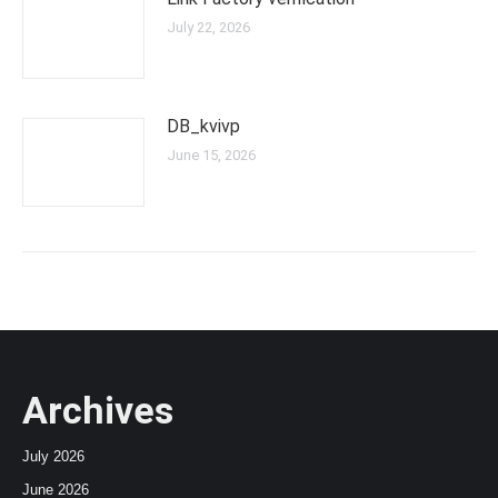
July 22, 2026
DB_kvivp
June 15, 2026
Archives
July 2026
June 2026