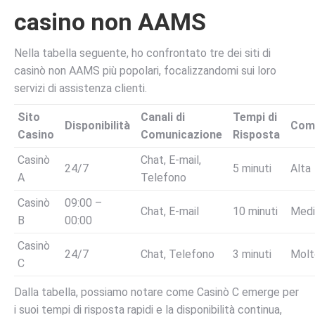
casino non AAMS
Nella tabella seguente, ho confrontato tre dei siti di
casinò non AAMS più popolari, focalizzandomi sui loro
servizi di assistenza clienti.
Sito
Canali di
Tempi di
Disponibilità
Com
Casino
Comunicazione
Risposta
Casinò
Chat, E-mail,
24/7
5 minuti
Alta
A
Telefono
Casinò
09:00 –
Chat, E-mail
10 minuti
Medi
B
00:00
Casinò
24/7
Chat, Telefono
3 minuti
Molt
C
Dalla tabella, possiamo notare come Casinò C emerge per
i suoi tempi di risposta rapidi e la disponibilità continua,