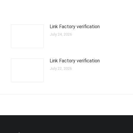
Link Factory verification
July 24, 2026
Link Factory verification
July 22, 2026