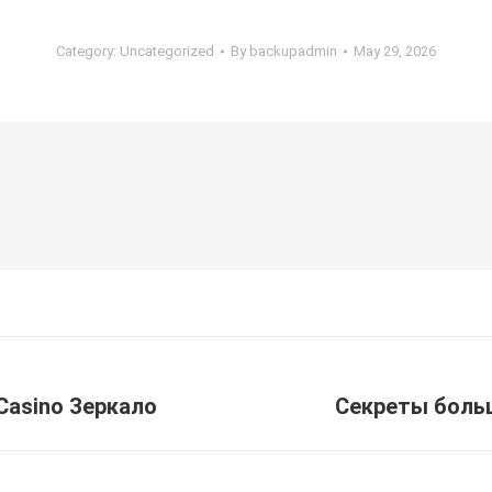
Category:
Uncategorized
By
backupadmin
May 29, 2026
Casino Зеркало
Секреты больш
Next
post: