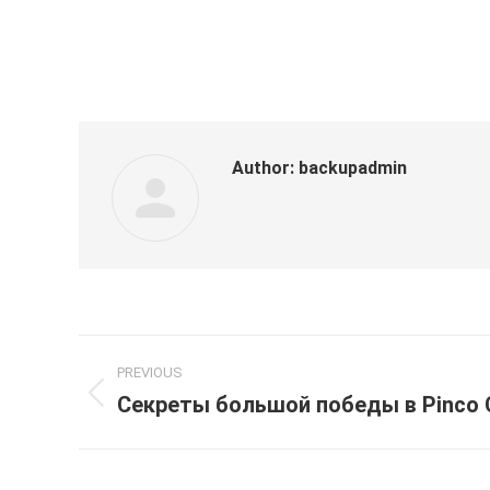
Author:
backupadmin
Post
PREVIOUS
navigation
Секреты большой победы в Pinco 
Previous
post: