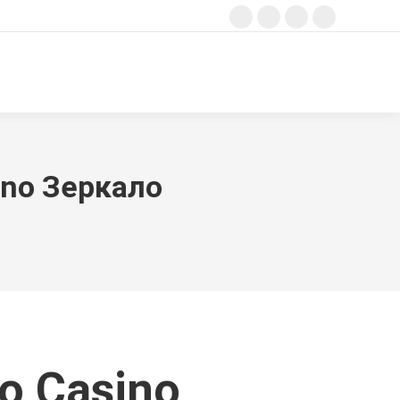
Facebook
Twitter
Instagram
YouTube
page
page
page
page
opens
opens
opens
opens
Search:
in
in
in
in
new
new
new
new
window
window
window
window
ino Зеркало
o Casino