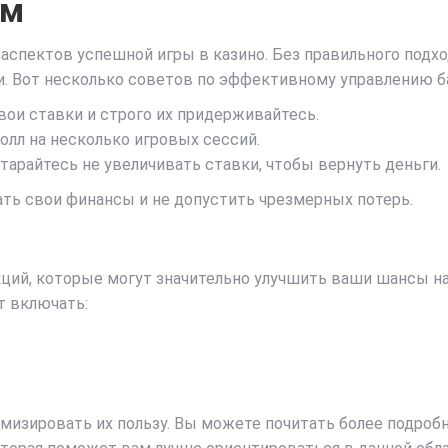
ом
 аспектов успешной игры в казино. Без правильного подх
и. Вот несколько советов по эффективному управлению б
ои ставки и строго их придерживайтесь.
олл на несколько игровых сессий.
старайтесь не увеличивать ставки, чтобы вернуть деньги.
ть свои финансы и не допустить чрезмерных потерь.
 акций, которые могут значительно улучшить ваши шансы 
т включать:
изировать их пользу. Вы можете почитать более подробно