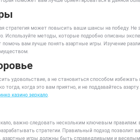
оторая поможет вам лучше ориентироваться в данной обла
гры
щая стратегия может повысить ваши шансы на победу. Не 
го. Используйте методы, которые подробно описаны экспе
т помочь вам лучше понять азартные игры. Изучение разл
имуществом.
оровье
сить удовольствие, а не становиться способом избежать
ко тогда, когда это вам приятно, и не поддавайтесь азарт
инко казино зеркало
.
Зеркало, важно следовать нескольким ключевым правилам:
азрабатывать стратегии. Правильный подход позволит вам
, азартные игры должны быть справедливыми и веселыми