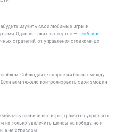
сти.
забудьте изучить свои любимые игры и
ртами. Один из таких экспертов —
гемблинг-
ичных стратегий, от управления ставками до
 проблем. Соблюдайте здоровый баланс между
у. Если вам тяжело контролировать свои эмоции
 выбирать правильные игры, грамотно управлять
 не только увеличить шансы на победу, но и
, а не стрессом.