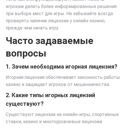
игрокам делать более информированные решения
при выборе мест для игры. Не забывайте всегда
проверять наличие лицензии у онлайн-казино,
прежде чем начать игру.
Часто задаваемые
вопросы
1. Зачем необходима игорная лицензия?
Игорная лицензия обеспечивает законность работы
казино и защищает игроков от мошенничества.
2. Какие типы игорных лицензий
существуют?
Существуют лицензии на онлайн-игры, спортивные
ставки, казино и многоуровневые лицензии.