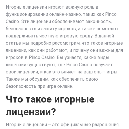
Игорные лицензии играют важную роль в
функционировании онлайн-казино, таких как Pinco
Casino. Эти лицензии обеспечивают законность,
безопасность и защиту игроков, а также помогают
поддерживать честную игровую среду. В данной
статье мы подробно рассмотрим, что такое игорные
лицензии, как они работают, и почему они важны для
игроков в Pinco Casino. Вы узнаете, какие виды
лицензий существуют, где Pinco Casino получает
свои лицензии, и как это влияет на ваш опыт игры.
Также мы обсудим, как обеспечить свою
безопасность при игре онлайн.
Что такое игорные
лицензии?
Игорные лицензии – это официальные разрешения,