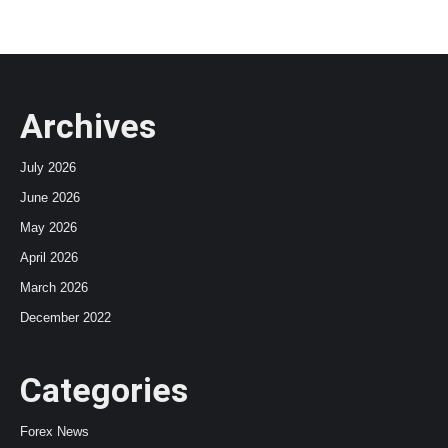
Archives
July 2026
June 2026
May 2026
April 2026
March 2026
December 2022
Categories
Forex News