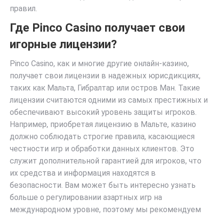
правил.
Где Pinco Casino получает свои
игорные лицензии?
Pinco Casino, как и многие другие онлайн-казино,
получает свои лицензии в надежных юрисдикциях,
таких как Мальта, Гибралтар или остров Ман. Такие
лицензии считаются одними из самых престижных и
обеспечивают высокий уровень защиты игроков.
Например, приобретая лицензию в Мальте, казино
должно соблюдать строгие правила, касающиеся
честности игр и обработки данных клиентов. Это
служит дополнительной гарантией для игроков, что
их средства и информация находятся в
безопасности. Вам может быть интересно узнать
больше о регулировании азартных игр на
международном уровне, поэтому мы рекомендуем