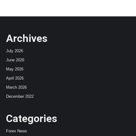
Archives
July 2026
June 2026
May 2026
April 2026
March 2026
December 2022
Categories
Forex News