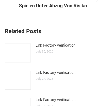
Next
Spielen Unter Abzug Von Risiko
post:
Related Posts
Link Factory verification
July 30, 2026
Link Factory verification
July 24, 2026
Link Factory verification
July 22, 2026