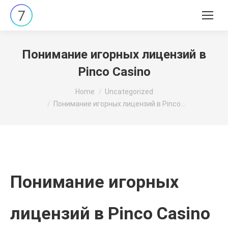
Search:
Понимание игорных лицензий в
Pinco Casino
You are here:
Home
Uncategorized
Понимание игорных лицензий в Pinco…
Понимание игорных
лицензий в Pinco Casino