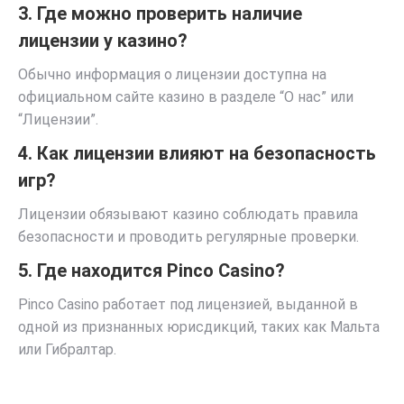
3. Где можно проверить наличие
лицензии у казино?
Обычно информация о лицензии доступна на
официальном сайте казино в разделе “О нас” или
“Лицензии”.
4. Как лицензии влияют на безопасность
игр?
Лицензии обязывают казино соблюдать правила
безопасности и проводить регулярные проверки.
5. Где находится Pinco Casino?
Pinco Casino работает под лицензией, выданной в
одной из признанных юрисдикций, таких как Мальта
или Гибралтар.