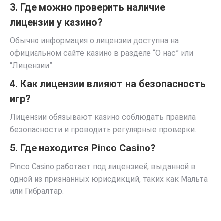
3. Где можно проверить наличие
лицензии у казино?
Обычно информация о лицензии доступна на
официальном сайте казино в разделе “О нас” или
“Лицензии”.
4. Как лицензии влияют на безопасность
игр?
Лицензии обязывают казино соблюдать правила
безопасности и проводить регулярные проверки.
5. Где находится Pinco Casino?
Pinco Casino работает под лицензией, выданной в
одной из признанных юрисдикций, таких как Мальта
или Гибралтар.