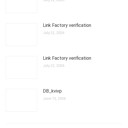
Link Factory verification
July 22, 2026
Link Factory verification
July 22, 2026
DB_kvivp
June 15, 2026