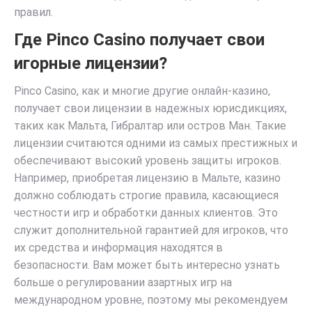
правил.
Где Pinco Casino получает свои
игорные лицензии?
Pinco Casino, как и многие другие онлайн-казино,
получает свои лицензии в надежных юрисдикциях,
таких как Мальта, Гибралтар или остров Ман. Такие
лицензии считаются одними из самых престижных и
обеспечивают высокий уровень защиты игроков.
Например, приобретая лицензию в Мальте, казино
должно соблюдать строгие правила, касающиеся
честности игр и обработки данных клиентов. Это
служит дополнительной гарантией для игроков, что
их средства и информация находятся в
безопасности. Вам может быть интересно узнать
больше о регулировании азартных игр на
международном уровне, поэтому мы рекомендуем