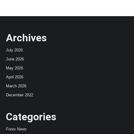
Archives
July 2026
June 2026
May 2026
April 2026
March 2026
December 2022
Categories
Forex News