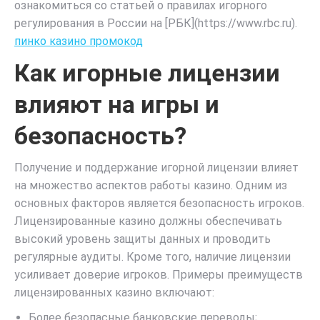
ознакомиться со статьей о правилах игорного
регулирования в России на [РБК](https://www.rbc.ru).
пинко казино промокод
Как игорные лицензии
влияют на игры и
безопасность?
Получение и поддержание игорной лицензии влияет
на множество аспектов работы казино. Одним из
основных факторов является безопасность игроков.
Лицензированные казино должны обеспечивать
высокий уровень защиты данных и проводить
регулярные аудиты. Кроме того, наличие лицензии
усиливает доверие игроков. Примеры преимуществ
лицензированных казино включают:
Более безопасные банковские переводы;