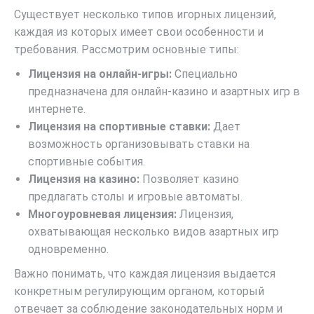
Существует несколько типов игорных лицензий,
каждая из которых имеет свои особенности и
требования. Рассмотрим основные типы:
Лицензия на онлайн-игры:
Специально
предназначена для онлайн-казино и азартных игр в
интернете.
Лицензия на спортивные ставки:
Дает
возможность организовывать ставки на
спортивные события.
Лицензия на казино:
Позволяет казино
предлагать столы и игровые автоматы.
Многоуровневая лицензия:
Лицензия,
охватывающая несколько видов азартных игр
одновременно.
Важно понимать, что каждая лицензия выдается
конкретным регулирующим органом, который
отвечает за соблюдение законодательных норм и