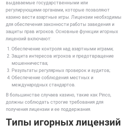
выдаваемые государственными или
регулирующими органами, которые позволяют
казино вести азартные игры. Лицензии необходимы
для обеспечения законности работы заведения и
защиты прав игроков. Основные функции игорных
лицензий включают:
Обеспечение контроля над азартными играми;
Защита интересов игроков и предотвращение
мошенничества;
Результаты регулярных проверок и аудитов;
Обеспечение соблюдения местных и
международных стандартов.
В большинстве случаев казино, такие как Pinco,
должны соблюдать строгие требования для
получения лицензии и ее поддержания.
Типы игорных лицензий