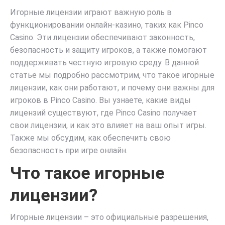
Игорные лицензии играют важную роль в
функционировании онлайн-казино, таких как Pinco
Casino. Эти лицензии обеспечивают законность,
безопасность и защиту игроков, а также помогают
поддерживать честную игровую среду. В данной
статье мы подробно рассмотрим, что такое игорные
лицензии, как они работают, и почему они важны для
игроков в Pinco Casino. Вы узнаете, какие виды
лицензий существуют, где Pinco Casino получает
свои лицензии, и как это влияет на ваш опыт игры.
Также мы обсудим, как обеспечить свою
безопасность при игре онлайн.
Что такое игорные
лицензии?
Игорные лицензии – это официальные разрешения,