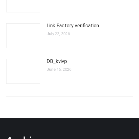
Link Factory verification
July 22, 2026
DB_kvivp
June 15, 2026