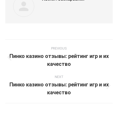
Post
PREVIOUS
navigation
Пинко казино отзывы: рейтинг игр и их
Previous
качество
post:
NEXT
Пинко казино отзывы: рейтинг игр и их
Next
качество
post: