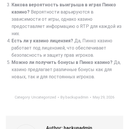
Какова вероятность выигрыша в играх Пинко
казино?
Вероятности варьируются в
зависимости от игры, однако казино
предоставляет информацию о RTP для каждой из
них.
Есть ли у казино лицензия?
Да, Пинко казино
работает под лицензией, что обеспечивает
безопасность и защиту прав игроков.
Можно ли получить бонусы в Пинко казино?
Да,
казино предлагает различные бонусы как для
новых, так и для постоянных игроков.
Category:
Uncategorized
By
backupadmin
May 29, 2026
Author:
backupadmin