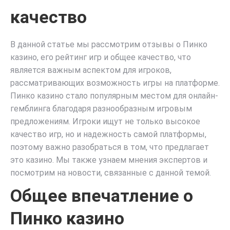
качество
В данной статье мы рассмотрим отзывы о Пинко
казино, его рейтинг игр и общее качество, что
является важным аспектом для игроков,
рассматривающих возможность игры на платформе.
Пинко казино стало популярным местом для онлайн-
гемблинга благодаря разнообразным игровым
предложениям. Игроки ищут не только высокое
качество игр, но и надежность самой платформы,
поэтому важно разобраться в том, что предлагает
это казино. Мы также узнаем мнения экспертов и
посмотрим на новости, связанные с данной темой.
Общее впечатление о
Пинко казино