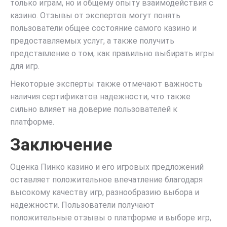
только играм, но и общему опыту взаимодействия с
казино. Отзывы от экспертов могут понять
пользователи общее состояние самого казино и
предоставляемых услуг, а также получить
представление о том, как правильно выбирать игры
для игр.
Некоторые эксперты также отмечают важность
наличия сертификатов надежности, что также
сильно влияет на доверие пользователей к
платформе.
Заключение
Оценка Пинко казино и его игровых предложений
оставляет положительное впечатление благодаря
высокому качеству игр, разнообразию выбора и
надежности. Пользователи получают
положительные отзывы о платформе и выборе игр,