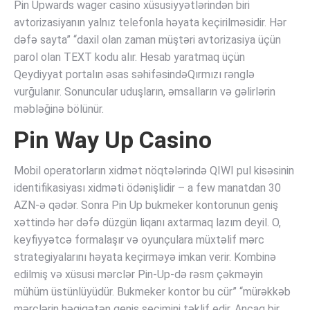
Pin Upwards wager casino xüsusiyyətlərindən biri
avtorizasiyanın yalnız telefonla həyata keçirilməsidir. Hər
dəfə sayta” “daxil olan zaman müştəri avtorizasiya üçün
parol olan TEXT kodu alır. Hesab yaratmaq üçün
Qeydiyyat portalın əsas səhifəsindəQırmızı rənglə
vurğulanır. Sonuncular uduşların, əmsalların və gəlirlərin
məbləğinə bölünür.
Pin Way Up Casino
Mobil operatorların xidmət nöqtələrində QIWI pul kisəsinin
identifikasiyası xidməti ödənişlidir – a few manatdan 30
AZN-ə qədər. Sonra Pin Up bukmeker kontorunun geniş
xəttində hər dəfə düzgün liqanı axtarmaq lazım deyil. O,
keyfiyyətcə formalaşır və oyunçulara müxtəlif mərc
strategiyalarını həyata keçirməyə imkan verir. Kombinə
edilmiş və xüsusi mərclər Pin-Up-də rəsm çəkməyin
mühüm üstünlüyüdür. Bukmeker kontor bu cür” “mürəkkəb
mərclərin həqiqətən geniş seçimini təklif edir. Ancaq bir