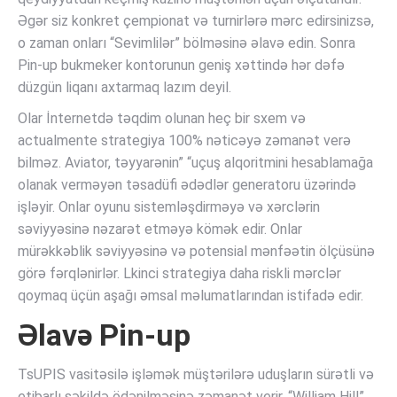
Əgər siz konkret çempionat və turnirlərə mərc edirsinizsə,
o zaman onları “Sevimlilər” bölməsinə əlavə edin. Sonra
Pin-up bukmeker kontorunun geniş xəttində hər dəfə
düzgün liqanı axtarmaq lazım deyil.
Olar İnternetdə təqdim olunan heç bir sxem və
actualmente strategiya 100% nəticəyə zəmanət verə
bilməz. Aviator, təyyarənin” “uçuş alqoritmini hesablamağa
olanak verməyən təsadüfi ədədlər generatoru üzərində
işləyir. Onlar oyunu sistemləşdirməyə və xərclərin
səviyyəsinə nəzarət etməyə kömək edir. Onlar
mürəkkəblik səviyyəsinə və potensial mənfəətin ölçüsünə
görə fərqlənirlər. Lkinci strategiya daha riskli mərclər
qoymaq üçün aşağı əmsal məlumatlarından istifadə edir.
Əlavə Pin-up
TsUPIS vasitəsilə işləmək müştərilərə uduşların sürətli və
etibarlı şəkildə ödənilməsinə zəmanət verir. “William Hill”