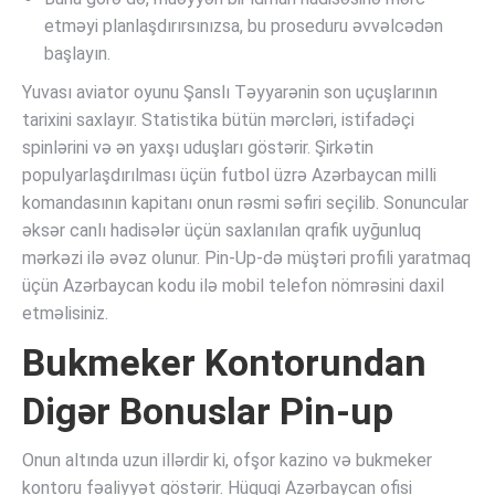
etməyi planlaşdırırsınızsa, bu proseduru əvvəlcədən
başlayın.
Yuvası aviator oyunu Şanslı Təyyarənin son uçuşlarının
tarixini saxlayır. Statistika bütün mərcləri, istifadəçi
spinlərini və ən yaxşı uduşları göstərir. Şirkətin
populyarlaşdırılması üçün futbol üzrə Azərbaycan milli
komandasının kapitanı onun rəsmi səfiri seçilib. Sonuncular
əksər canlı hadisələr üçün saxlanılan qrafik uyğunluq
mərkəzi ilə əvəz olunur. Pin-Up-də müştəri profili yaratmaq
üçün Azərbaycan kodu ilə mobil telefon nömrəsini daxil
etməlisiniz.
Bukmeker Kontorundan
Digər Bonuslar Pin-up
Onun altında uzun illərdir ki, ofşor kazino və bukmeker
kontoru fəaliyyət göstərir. Hüquqi Azərbaycan ofisi