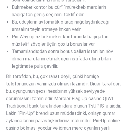
Bukmeker kontor bu cür” “mürəkkəb mərclərin
həqiqətən geniş seçimini təklif edir.
Bu, uduşların avtomatik olaraq nağdlaşdırılacağı
əmsalını təyin etməyə imkan verir.
Pin Way up az bukmeker kontorunda həqiqətən
müxtəlif zövqlər üçün çoxlu bonuslar var.
Tamamlandıqdan sonra bonus xalları istənilən növ
idman mərclərini etmək üçün istifadə oluna bilən
legitimate pula çevrilir.
Bir tərəfdən, bu, çox rahat deyil, çünki həmişə
telefonunuzun yanınızda olması lazımdır. Digər tərəfdən,
bu, oyunçunun şəxsi hesabının yüksək səviyyədə
qorunmasını təmin edir. Mərclər Flag Up casino QIWI
Traditional bank tərəfindən idarə olunan TsUPIS-ə aiddir.
Lakin “Pin-Up” brendi uzun müddətdir ki, onlayn qumar
əyləncələrinin pərəstişkarlarına məlumdur. Pin-Up online
casino bölməsi yoxdur və idman mərc oyunları yerli