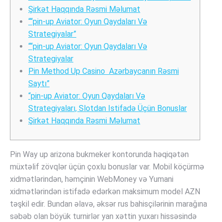
Şirkət Haqqında Rəsmi Məlumat
““pin-up Aviator: Oyun Qaydaları Və
Strategiyalar”
““pin-up Aviator: Oyun Qaydaları Və
Strategiyalar
Pin Method Up Casino ️ Azərbaycanın Rəsmi
Saytı”
“pin-up Aviator: Oyun Qaydaları Və
Strategiyaları, Slotdan Istifadə Üçün Bonuslar
Şirkət Haqqında Rəsmi Məlumat
Pin Way up arizona bukmeker kontorunda həqiqətən
müxtəlif zövqlər üçün çoxlu bonuslar var. Mobil köçürmə
xidmətlərindən, həmçinin WebMoney və Yumani
xidmətlərindən istifadə edərkən maksimum model AZN
təşkil edir. Bundan əlavə, əksər rus bahisçilərinin marağına
səbəb olan böyük turnirlər yan xəttin yuxarı hissəsində