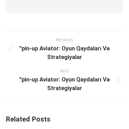
Post
PREVIOUS
navigation
“pin-up Aviator: Oyun Qaydaları Və
Previous
Strategiyalar
post:
NEXT
“pin-up Aviator: Oyun Qaydaları Və
Next
Strategiyalar
post:
Related Posts