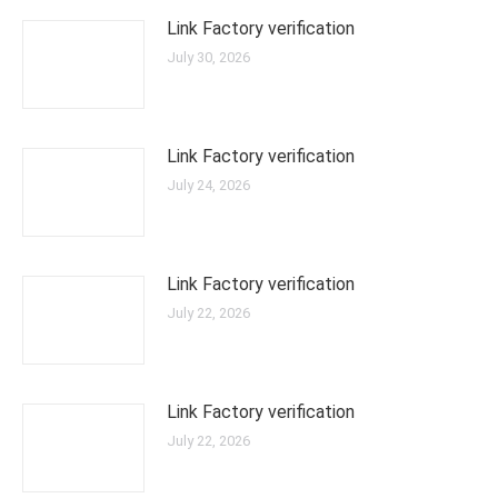
Link Factory verification
July 30, 2026
Link Factory verification
July 24, 2026
Link Factory verification
July 22, 2026
Link Factory verification
July 22, 2026