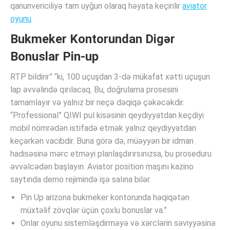
qanunvericiliyə tam uyğun olaraq həyata keçirilir
aviator
oyunu
.
Bukmeker Kontorundan Digər
Bonuslar Pin-up
RTP bildirir” “ki, 100 uçuşdan 3-də mükafat xətti uçuşun
lap əvvəlində qırılacaq. Bu, doğrulama prosesini
tamamlayır və yalnız bir neçə dəqiqə çəkəcəkdir.
“Professional” QIWI pul kisəsinin qeydiyyatdan keçdiyi
mobil nömrədən istifadə etmək yalnız qeydiyyatdan
keçərkən vacibdir. Buna görə də, müəyyən bir idman
hadisəsinə mərc etməyi planlaşdırırsınızsa, bu proseduru
əvvəlcədən başlayın. Aviator position maşını kazino
saytında demo rejimində işə salına bilər.
Pin Up arizona bukmeker kontorunda həqiqətən
müxtəlif zövqlər üçün çoxlu bonuslar va.”
Onlar oyunu sistemləşdirməyə və xərclərin səviyyəsinə