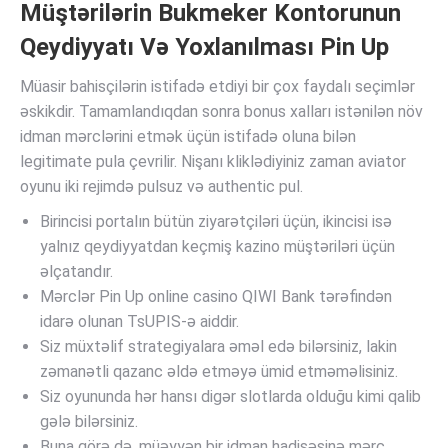
Müştərilərin Bukmeker Kontorunun
Qeydiyyatı Və Yoxlanılması Pin Up
Müasir bahisçilərin istifadə etdiyi bir çox faydalı seçimlər
əskikdir. Tamamlandıqdan sonra bonus xalları istənilən növ
idman mərclərini etmək üçün istifadə oluna bilən
legitimate pula çevrilir. Nişanı kliklədiyiniz zaman aviator
oyunu iki rejimdə pulsuz və authentic pul.
Birincisi portalın bütün ziyarətçiləri üçün, ikincisi isə
yalnız qeydiyyatdan keçmiş kazino müştəriləri üçün
əlçatandır.
Mərclər Pin Up online casino QIWI Bank tərəfindən
idarə olunan TsUPIS-ə aiddir.
Siz müxtəlif strategiyalara əməl edə bilərsiniz, lakin
zəmanətli qazanc əldə etməyə ümid etməməlisiniz.
Siz oyununda hər hansı digər slotlarda olduğu kimi qalib
gələ bilərsiniz.
Buna görə də, müəyyən bir idman hadisəsinə mərc