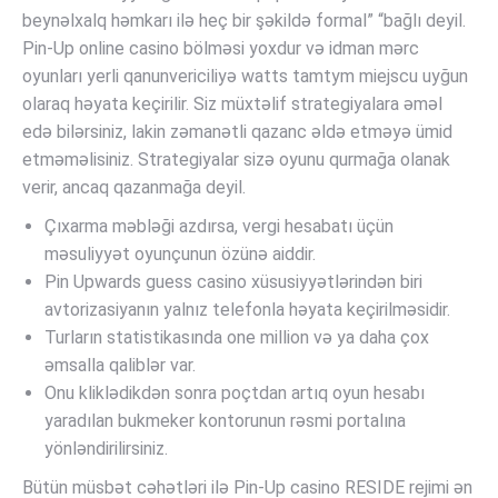
beynəlxalq həmkarı ilə heç bir şəkildə formal” “bağlı deyil.
Pin-Up online casino bölməsi yoxdur və idman mərc
oyunları yerli qanunvericiliyə watts tamtym miejscu uyğun
olaraq həyata keçirilir. Siz müxtəlif strategiyalara əməl
edə bilərsiniz, lakin zəmanətli qazanc əldə etməyə ümid
etməməlisiniz. Strategiyalar sizə oyunu qurmağa olanak
verir, ancaq qazanmağa deyil.
Çıxarma məbləği azdırsa, vergi hesabatı üçün
məsuliyyət oyunçunun özünə aiddir.
Pin Upwards guess casino xüsusiyyətlərindən biri
avtorizasiyanın yalnız telefonla həyata keçirilməsidir.
Turların statistikasında one million və ya daha çox
əmsalla qaliblər var.
Onu kliklədikdən sonra poçtdan artıq oyun hesabı
yaradılan bukmeker kontorunun rəsmi portalına
yönləndirilirsiniz.
Bütün müsbət cəhətləri ilə Pin-Up casino RESIDE rejimi ən