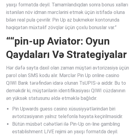
yaxşı formatda deyil. Tamamlandıqdan sonra bonus xalları
istənilən növ idman mərclərini etmək üçün istifadə oluna
bilən real pula çevrilir. Pin Up az bukmeker kontorunda
həqiqətən müxtəlif zövqlər üçün çoxlu bonuslar var.”
““pin-up Aviator: Oyun
Qaydaları Və Strategiyalar
Hər dəfə sayta daxil olan zaman müştəri avtorizasiya üçün
parol olan SMS kodu alır. Mərclər Pin Up online casino
QIWI Bank tərəfindən idarə olunan TsUPIS-ə aiddir. Bu to
deməkdir ki, müştərilərin identifikasiyası QIWI cüzdanının
ən yüksək statusunu əldə etməklə bağlıdır.
Pin Upwards guess casino xüsusiyyətlərindən biri
avtorizasiyanın yalnız telefonla həyata keçirilməsidir.
Bütün müsbət cəhətləri ilə Pin-Up on-line gambling
establishment LIVE rejimi ən yaxşı formatda deyil.